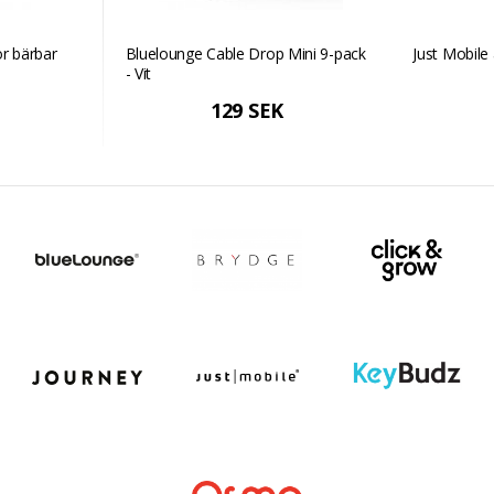
ör bärbar
Bluelounge Cable Drop Mini 9-pack
Just Mobile 
- Vit
129 SEK