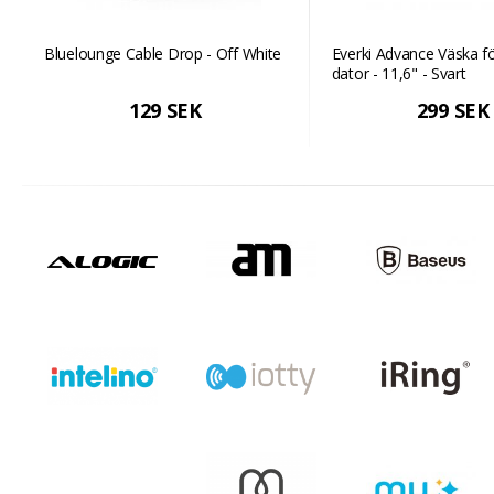
Bluelounge Cable Drop - Off White
Everki Advance Väska f
dator - 11,6" - Svart
129 SEK
299 SEK