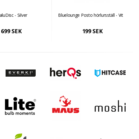
aluDisc - Silver
Bluelounge Posto hörlursställ - Vit
699 SEK
199 SEK