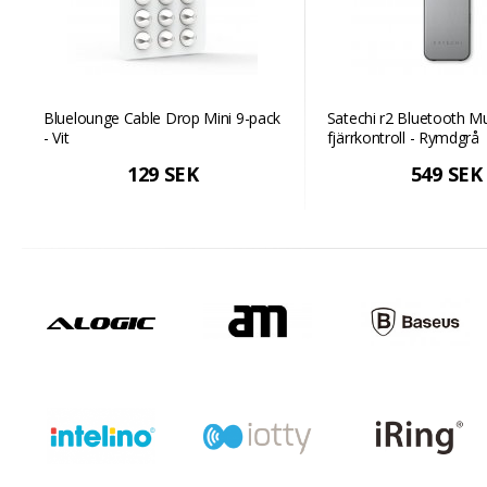
Bluelounge Cable Drop Mini 9-pack
Satechi r2 Bluetooth M
- Vit
fjärrkontroll - Rymdgrå
129 SEK
549 SEK