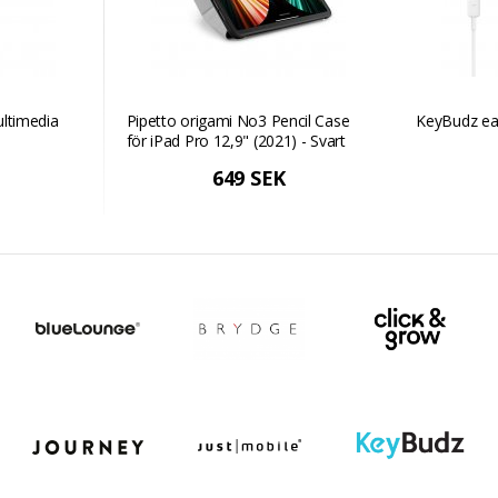
ultimedia
Pipetto origami No3 Pencil Case
KeyBudz ea
för iPad Pro 12,9" (2021) - Svart
649 SEK