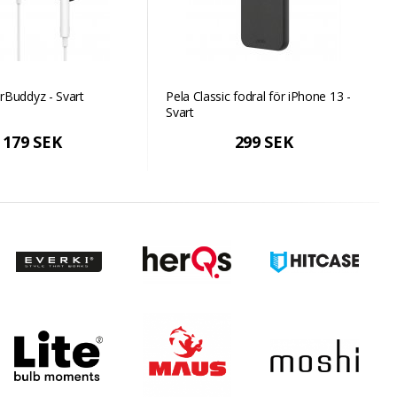
rBuddyz - Svart
Pela Classic fodral för iPhone 13 -
Svart
179 SEK
299 SEK