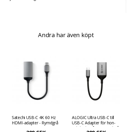
Andra har även köpt
Satechi USB-C 4K 60 Hz
ALOGIC Ultra USB-C till
HDMI-adapter - Rymdgrå
USB-C Adapter för hon-
och ljudutgång - Rymdgrå