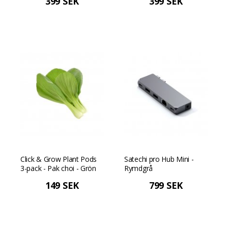
399 SEK
399 SEK
Click & Grow Plant Pods
Satechi pro Hub Mini -
3-pack - Pak choi - Grön
Rymdgrå
149 SEK
799 SEK