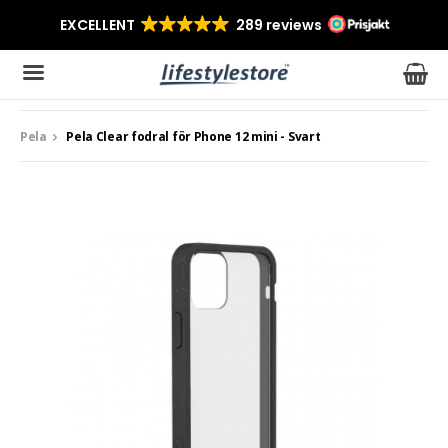
Pela
Pela Clear fodral för Phone 12 mini - Svart
Produkten har blivit tillagd i varukorgen