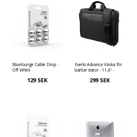
Bluelounge Cable Drop -
Everki Advance Väska för
Off White
bärbar dator - 11,6" -
Svart
129 SEK
299 SEK