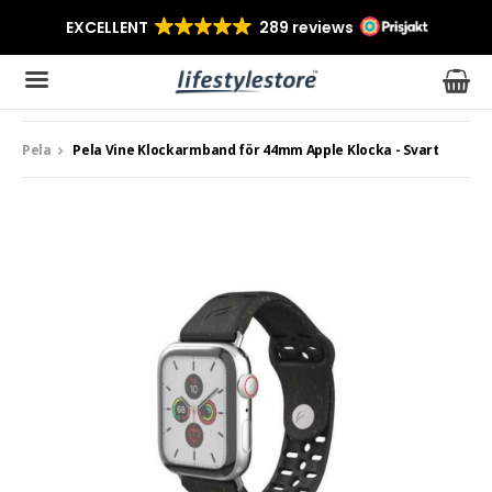
Pela
Pela Vine Klockarmband för 44mm Apple Klocka - Svart
Produkten har blivit tillagd i varukorgen