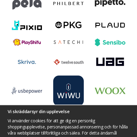
Vi skräddarsyr din upplevelse
Vi använder cookies för att ge dig en personlig
shoppingupplevelse, personanpassad annonsering och för hålla
våra webbplatser tillförlitliga och säkra. För detta ändamål
Villkor
Kontakta oss
Facebook