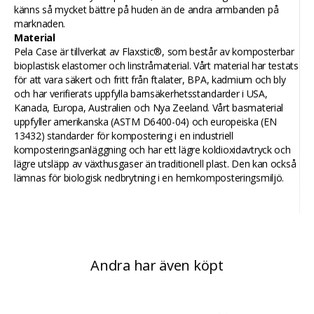
känns så mycket bättre på huden än de andra armbanden på
marknaden.
Material
Pela Case är tillverkat av Flaxstic®, som består av komposterbar
bioplastisk elastomer och linstråmaterial. Vårt material har testats
för att vara säkert och fritt från ftalater, BPA, kadmium och bly
och har verifierats uppfylla barnsäkerhetsstandarder i USA,
Kanada, Europa, Australien och Nya Zeeland. Vårt basmaterial
uppfyller amerikanska (ASTM D6400-04) och europeiska (EN
13432) standarder för kompostering i en industriell
komposteringsanläggning och har ett lägre koldioxidavtryck och
lägre utsläpp av växthusgaser än traditionell plast. Den kan också
lämnas för biologisk nedbrytning i en hemkomposteringsmiljö.
Andra har även köpt