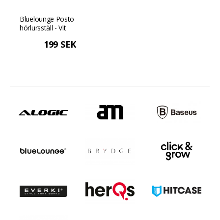
Bluelounge Posto
hörlursställ - Vit
199 SEK