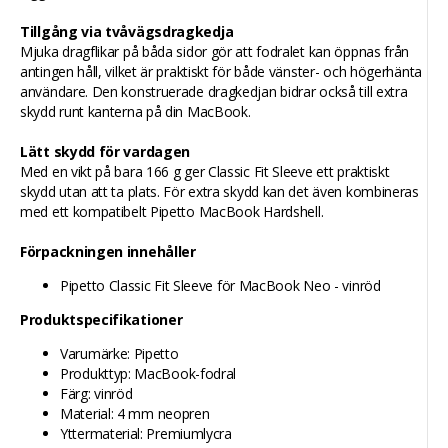
Tillgång via tvåvägsdragkedja
Mjuka dragflikar på båda sidor gör att fodralet kan öppnas från
antingen håll, vilket är praktiskt för både vänster- och högerhänta
användare. Den konstruerade dragkedjan bidrar också till extra
skydd runt kanterna på din MacBook.
Lätt skydd för vardagen
Med en vikt på bara 166 g ger Classic Fit Sleeve ett praktiskt
skydd utan att ta plats. För extra skydd kan det även kombineras
med ett kompatibelt Pipetto MacBook Hardshell.
Förpackningen innehåller
Pipetto Classic Fit Sleeve för MacBook Neo - vinröd
Produktspecifikationer
Varumärke: Pipetto
Produkttyp: MacBook-fodral
Färg: vinröd
Material: 4 mm neopren
Yttermaterial: Premiumlycra