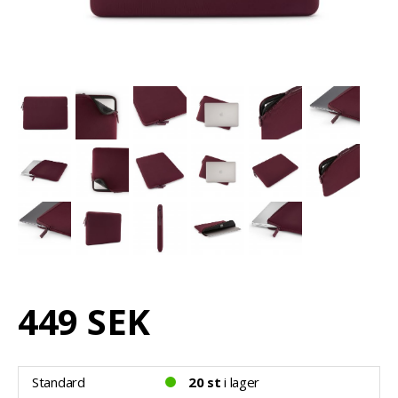
449 SEK
Standard
20 st
i lager