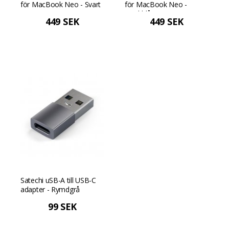
för MacBook Neo - Svart
för MacBook Neo -
Mörkblå
449 SEK
449 SEK
Satechi uSB-A till USB-C
adapter - Rymdgrå
99 SEK