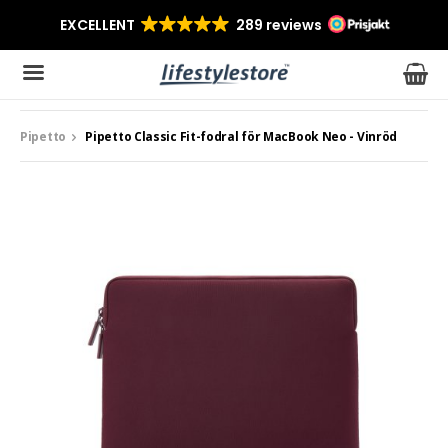
Pipetto
Pipetto Classic Fit-fodral för MacBook Neo - Vinröd
Produkten har blivit tillagd i varukorgen