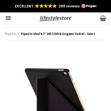
Pipetto
Pipetto iPad 9,7" 2017/2018 Origami Fodral - Svart
Produkten har blivit tillagd i varukorgen