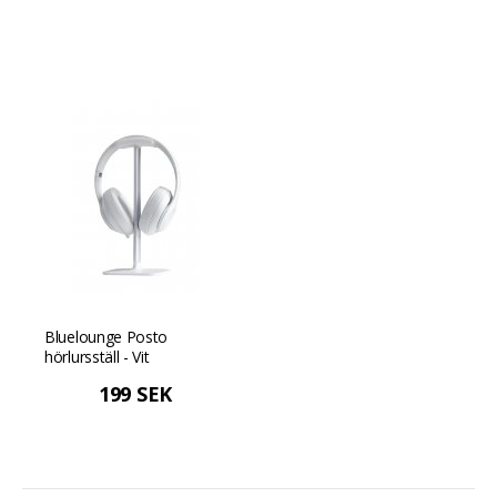
Bluelounge Posto
hörlursställ - Vit
199 SEK