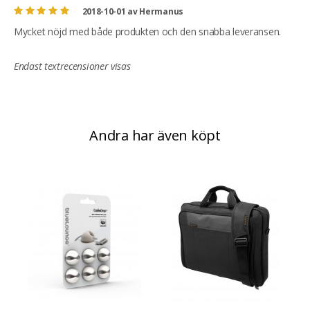
2018-10-01
av
Hermanus
Mycket nöjd med både produkten och den snabba leveransen.
Endast textrecensioner visas
Andra har även köpt