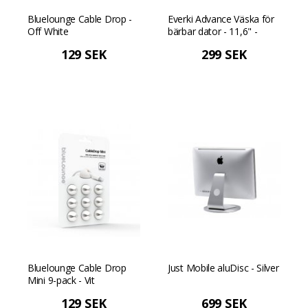
Bluelounge Cable Drop -
Everki Advance Väska för
Off White
bärbar dator - 11,6" -
Svart
129 SEK
299 SEK
Bluelounge Cable Drop
Just Mobile aluDisc - Silver
Mini 9-pack - Vit
129 SEK
699 SEK