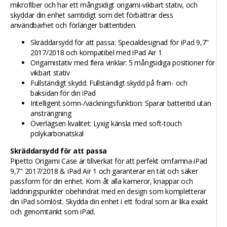
mikrofiber och har ett mångsidigt origami-vikbart stativ, och
skyddar din enhet samtidigt som det förbättrar dess
användbarhet och förlänger batteritiden.
Skräddarsydd för att passa: Specialdesignad för iPad 9,7"
2017/2018 och kompatibel med iPad Air 1
Origamistativ med flera vinklar: 5 mångsidiga positioner för
vikbart stativ
Fullständigt skydd: Fullständigt skydd på fram- och
baksidan för din iPad
Intelligent sömn-/väckningsfunktion: Sparar batteritid utan
ansträngning
Överlägsen kvalitet: Lyxig känsla med soft-touch
polykarbonatskal
Skräddarsydd för att passa
Pipetto Origami Case är tillverkat för att perfekt omfamna iPad
9,7" 2017/2018 & iPad Air 1 och garanterar en tät och säker
passform för din enhet. Kom åt alla kameror, knappar och
laddningspunkter obehindrat med en design som kompletterar
din iPad sömlöst. Skydda din enhet i ett fodral som är lika exakt
och genomtänkt som iPad.