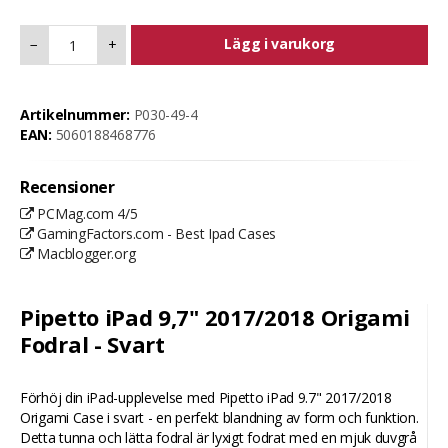
Lägg i varukorg
−
+
Artikelnummer:
P030-49-4
EAN:
5060188468776
Recensioner
PCMag.com 4/5
GamingFactors.com - Best Ipad Cases
Macblogger.org
Pipetto iPad 9,7" 2017/2018 Origami
Fodral - Svart
Förhöj din iPad-upplevelse med Pipetto iPad 9.7" 2017/2018
Origami Case i svart - en perfekt blandning av form och funktion.
Detta tunna och lätta fodral är lyxigt fodrat med en mjuk duvgrå