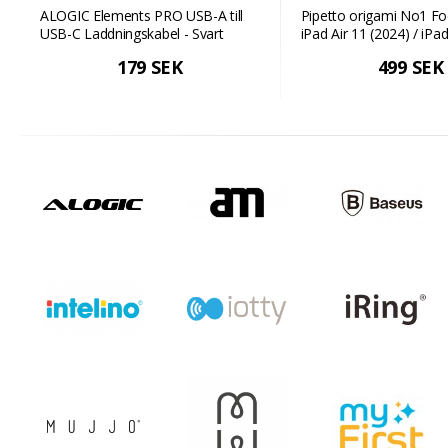
ALOGIC Elements PRO USB-A till
Pipetto origami No1 Fod
USB-C Laddningskabel - Svart
iPad Air 11 (2024) / iPad
(2022/2020) - Svart
179 SEK
499 SEK