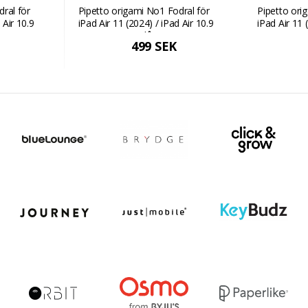
ral för
Pipetto origami No1 Fodral för
Pipetto ori
 Air 10.9
iPad Air 11 (2024) / iPad Air 10.9
iPad Air 11 
(2022/2020) - Blå
(2022/2020)
499 SEK