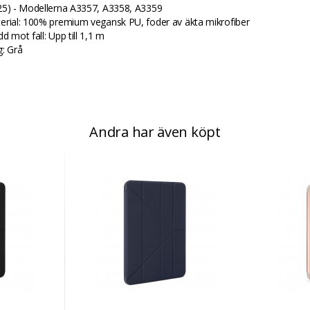
25) - Modellerna A3357, A3358, A3359
erial: 100% premium vegansk PU, foder av äkta mikrofiber
d mot fall: Upp till 1,1 m
g: Grå
Andra har även köpt