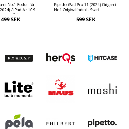
gami No.1 Fodral för
Pipetto iPad Pro 11 (2024) Origami
(2024) / iPad Air 10.9
No1 Originalfodral - Svart
 - Metallisk rosa
499 SEK
599 SEK