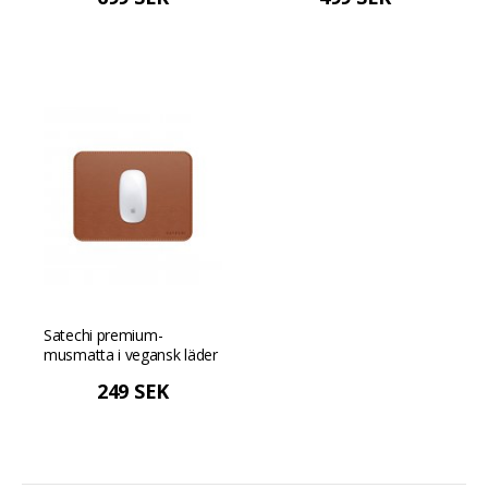
rosa
Satechi premium-
musmatta i vegansk läder
- Brun
249 SEK