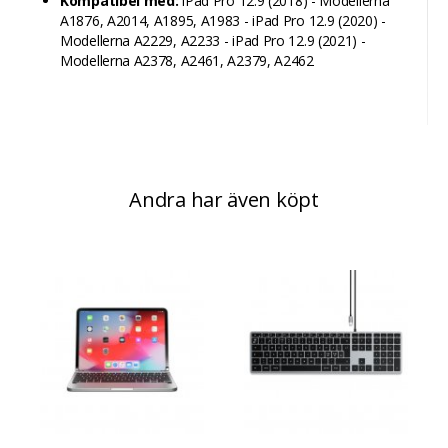
Kompatibel med:
iPad Pro 12.9 (2018) - Modellerna
A1876, A2014, A1895, A1983 - iPad Pro 12.9 (2020) -
Modellerna A2229, A2233 - iPad Pro 12.9 (2021) -
Modellerna A2378, A2461, A2379, A2462
Andra har även köpt