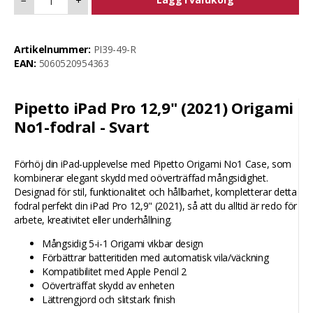
−
+
Artikelnummer:
PI39-49-R
EAN:
5060520954363
Pipetto iPad Pro 12,9" (2021) Origami
No1-fodral - Svart
Förhöj din iPad-upplevelse med Pipetto Origami No1 Case, som
kombinerar elegant skydd med oöverträffad mångsidighet.
Designad för stil, funktionalitet och hållbarhet, kompletterar detta
fodral perfekt din iPad Pro 12,9" (2021), så att du alltid är redo för
arbete, kreativitet eller underhållning.
Mångsidig 5-i-1 Origami vikbar design
Förbättrar batteritiden med automatisk vila/väckning
Kompatibilitet med Apple Pencil 2
Oöverträffat skydd av enheten
Lättrengjord och slitstark finish