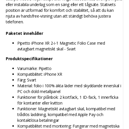
eller instabila underlag som en säng eller ett tågsäte. Stativets
position är utformad för komfort och stabilitet, så att du kan
njuta av handsfree-visning utan att ständigt behöva justera
telefonen.
Paketet innehåller
Pipetto iPhone XR 2-i-1 Magnetic Folio Case med
avtagbart magnetiskt skal - Svart
Produktspecifikationer
Varumärke: Pipetto
Kompatibilitet: iPhone XR
Färg: Svart
Material: folio i 100% äkta läder med skyddande innerskal i
PC och dold metallpanel
Funktioner för plånbok: 2 kortfack, 1 ID-fack, 1 innerficka
för kontanter eller kvitton
Funktioner: Magnetiskt avtagbart skal, kompatibel med
trådlös laddning, kompatibel med Apple Pay och
kontaktlösa betalningar
Kompatibilitet med montering: Fungerar med magnetiska