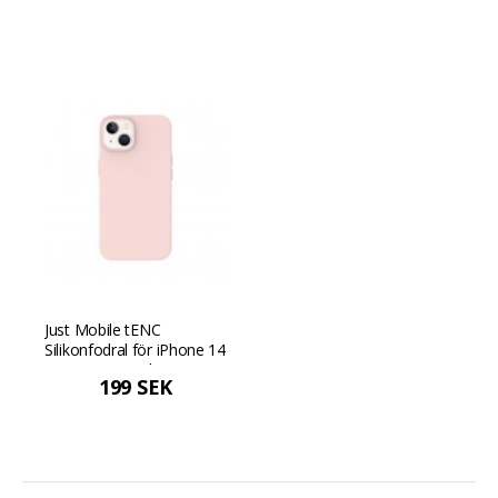
Just Mobile tENC
Silikonfodral för iPhone 14
(passar även iPhone 13
199 SEK
basmodell) - Rosa