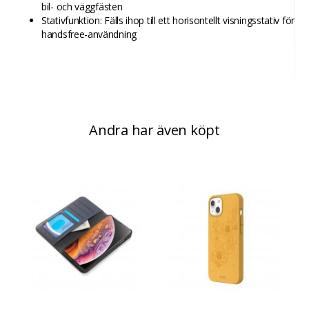
bil- och väggfästen
Stativfunktion: Fälls ihop till ett horisontellt visningsstativ för
handsfree-användning
Andra har även köpt