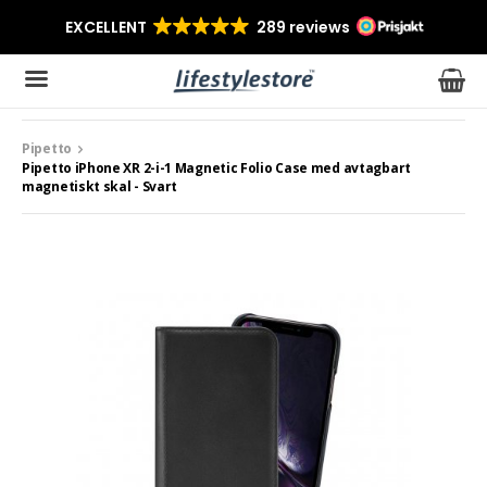
Pipetto
Produkten har blivit tillagd i varukorgen
Pipetto iPhone XR 2-i-1 Magnetic Folio Case med avtagbart
magnetiskt skal - Svart