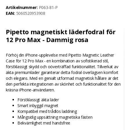
Artikelnummer:
P063-81-P
EAN:
5060520953908
Pipetto magnetiskt läderfodral för
12 Pro Max - Dammig rosa
Förhöj din iPhone-upplevelse med Pipetto Magnetic Leather
Case för 12 Pro Max - en kombination av sofistikerad stil,
förstklassigt skydd och oöverträffad funktionalitet. Tillverkat av
äkta premiumläder garanterar detta fodral överlägsen komfort
och elegans. Med en genialt utformad magnetisk hållare är det
den perfekta integrationen av skönhet och funktionalitet för den
kräsna iPhone-användaren.
Förstklassigt äkta läder
Smart inbyggd magnet
Kompatibel med trådlös laddning
Mångsidig uppsättning magnetiska fästen
Bekvämlighet med handsfree