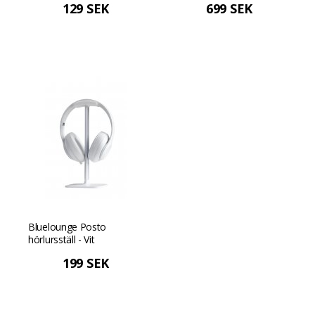
129 SEK
699 SEK
Bluelounge Posto
hörlursställ - Vit
199 SEK