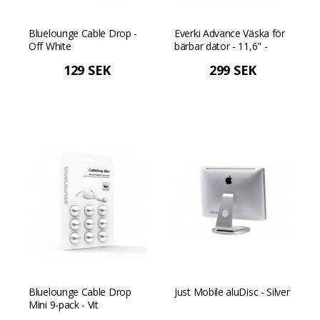
Bluelounge Cable Drop -
Everki Advance Väska för
Off White
bärbar dator - 11,6" -
Svart
129 SEK
299 SEK
Bluelounge Cable Drop
Just Mobile aluDisc - Silver
Mini 9-pack - Vit