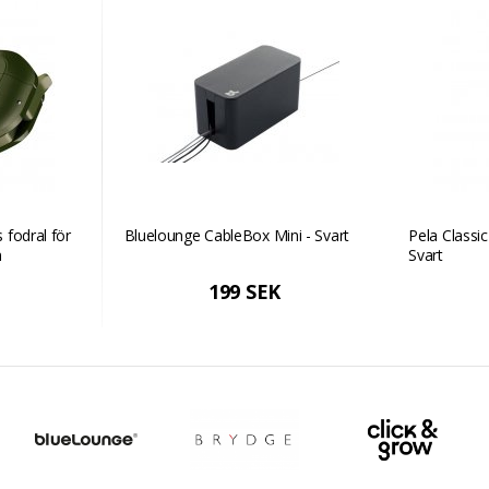
 fodral för
Bluelounge CableBox Mini - Svart
Pela Classic
n
Svart
199 SEK