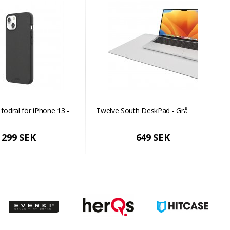
 fodral för iPhone 13 -
Twelve South DeskPad - Grå
299 SEK
649 SEK