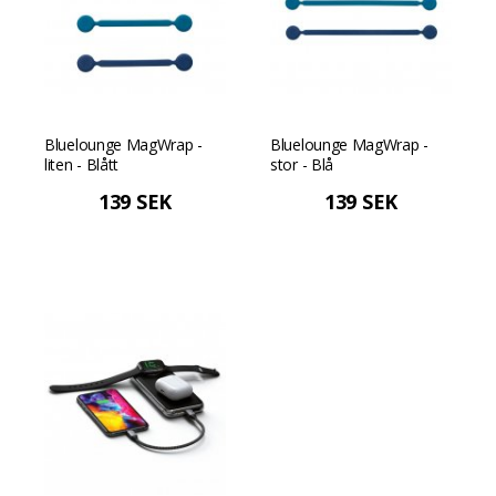
Bluelounge MagWrap -
Bluelounge MagWrap -
liten - Blått
stor - Blå
139 SEK
139 SEK