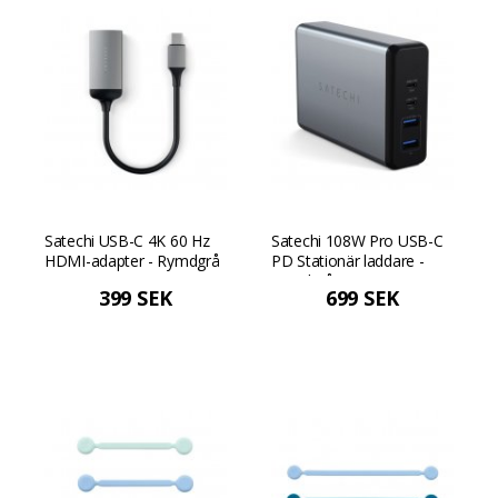
Satechi USB-C 4K 60 Hz
Satechi 108W Pro USB-C
HDMI-adapter - Rymdgrå
PD Stationär laddare -
Rymdgrå
399 SEK
699 SEK