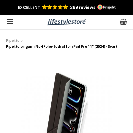
Pipetto
Produkten har blivit tillagd i varukorgen
Pipetto origami No4 Folio-fodral för iPad Pro 11" (2024) - Svart