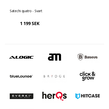
Satechi quatro - Svart
1 199 SEK