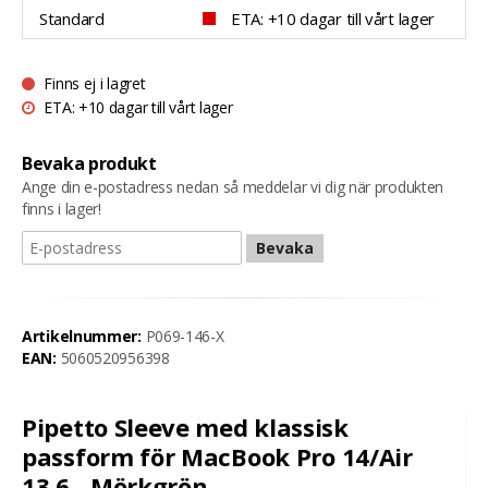
Standard
ETA: +10 dagar till vårt lager
Finns ej i lagret
ETA: +10 dagar till vårt lager
Bevaka produkt
Ange din e-postadress nedan så meddelar vi dig när produkten
finns i lager!
Bevaka
Artikelnummer:
P069-146-X
EAN:
5060520956398
Pipetto Sleeve med klassisk
passform för MacBook Pro 14/Air
13.6 - Mörkgrön