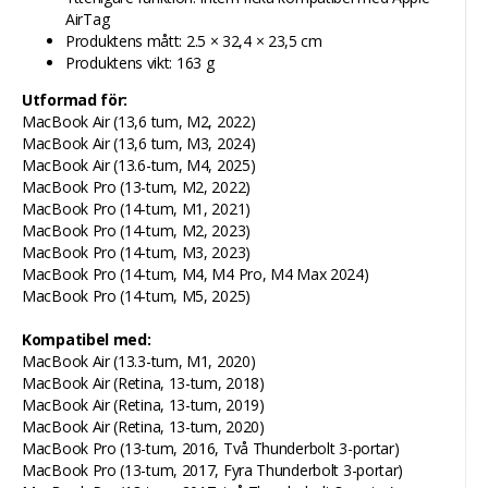
AirTag
Produktens mått: 2.5 × 32,4 × 23,5 cm
Produktens vikt: 163 g
Utformad för:
MacBook Air (13,6 tum, M2, 2022)
MacBook Air (13,6 tum, M3, 2024)
MacBook Air (13.6-tum, M4, 2025)
MacBook Pro (13-tum, M2, 2022)
MacBook Pro (14-tum, M1, 2021)
MacBook Pro (14-tum, M2, 2023)
MacBook Pro (14-tum, M3, 2023)
MacBook Pro (14-tum, M4, M4 Pro, M4 Max 2024)
MacBook Pro (14-tum, M5, 2025)
Kompatibel med:
MacBook Air (13.3-tum, M1, 2020)
MacBook Air (Retina, 13-tum, 2018)
MacBook Air (Retina, 13-tum, 2019)
MacBook Air (Retina, 13-tum, 2020)
MacBook Pro (13-tum, 2016, Två Thunderbolt 3-portar)
MacBook Pro (13-tum, 2017, Fyra Thunderbolt 3-portar)