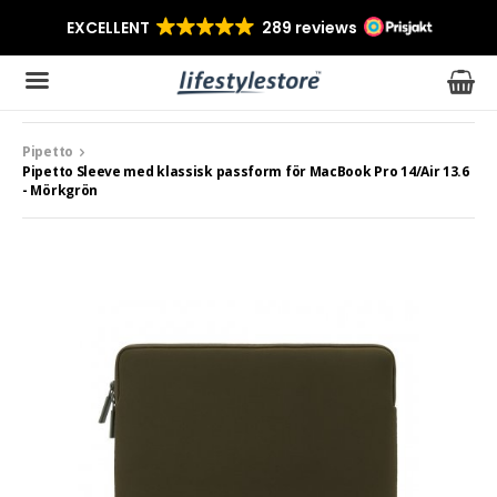
Pipetto
Produkten har blivit tillagd i varukorgen
Pipetto Sleeve med klassisk passform för MacBook Pro 14/Air 13.6
- Mörkgrön