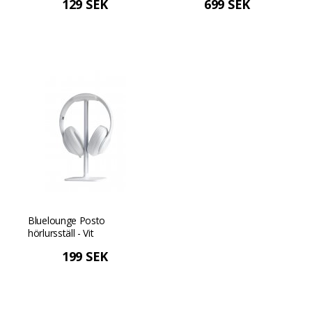
129 SEK
699 SEK
Bluelounge Posto
hörlursställ - Vit
199 SEK