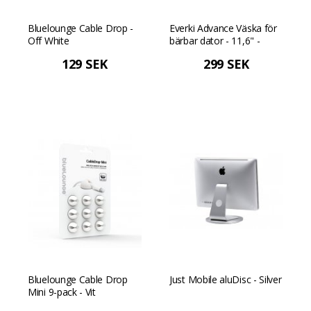
Bluelounge Cable Drop -
Everki Advance Väska för
Off White
bärbar dator - 11,6" -
Svart
129 SEK
299 SEK
Bluelounge Cable Drop
Just Mobile aluDisc - Silver
Mini 9-pack - Vit