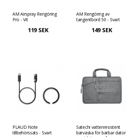
AM Airspray Rengöring
AM Rengöring av
Pro - Vit
tangentbord 50 - Svart
119 SEK
149 SEK
PLAUD Note
Satechi vattenresistent
tillbehörssats - Svart
bärväska för bärbar dator
med fickor - Grå