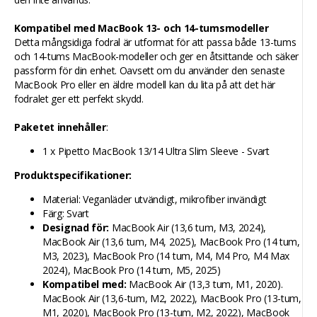
Kompatibel med MacBook 13- och 14-tumsmodeller
Detta mångsidiga fodral är utformat för att passa både 13-tums
och 14-tums MacBook-modeller och ger en åtsittande och säker
passform för din enhet. Oavsett om du använder den senaste
MacBook Pro eller en äldre modell kan du lita på att det här
fodralet ger ett perfekt skydd.
Paketet innehåller
:
1 x Pipetto MacBook 13/14 Ultra Slim Sleeve - Svart
Produktspecifikationer:
Material: Veganläder utvändigt, mikrofiber invändigt
Färg: Svart
Designad för:
MacBook Air (13,6 tum, M3, 2024),
MacBook Air (13,6 tum, M4, 2025), MacBook Pro (14 tum,
M3, 2023), MacBook Pro (14 tum, M4, M4 Pro, M4 Max
2024), MacBook Pro (14 tum, M5, 2025)
Kompatibel med:
MacBook Air (13,3 tum, M1, 2020).
MacBook Air (13,6-tum, M2, 2022), MacBook Pro (13-tum,
M1, 2020), MacBook Pro (13-tum, M2, 2022), MacBook