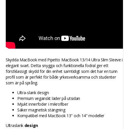
Skydda MacBook med Pipetto MacBook 13/14 Ultra Slim Sleeve i
elegant svart. Detta snygga och funktionella fodral ger ett
förstklassigt skydd för din enhet samtidigt som det har en tunn
profil som är perfekt för både yrkesverksamma och studenter
som är på språng.
Ultra-slank design
Premium veganskt läder på utsidan
Mjukt innerfoder i mikrofiber
Säker magnetisk stängning
Kompatibel med MacBook 13" och 14" modeller
Ultraslank
design