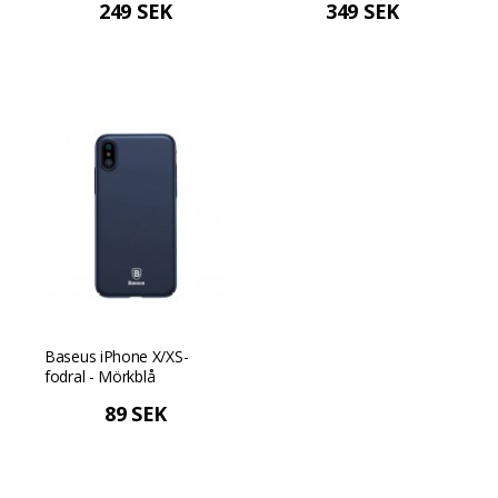
249 SEK
349 SEK
Baseus iPhone X/XS-
fodral - Mörkblå
89 SEK