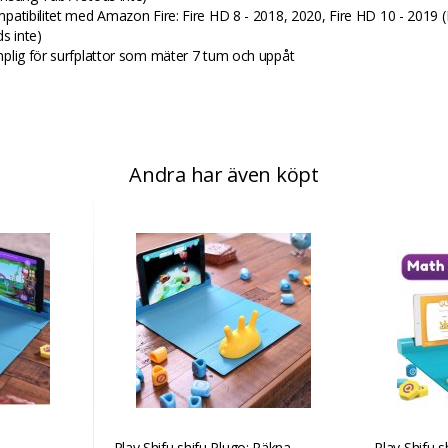
patibilitet med Amazon Fire: Fire HD 8 - 2018, 2020, Fire HD 10 - 2019 (
s inte)
plig för surfplattor som mäter 7 tum och uppåt
Andra har även köpt
Play Shifu shifu Plugo: Räkna
Play Shifu 