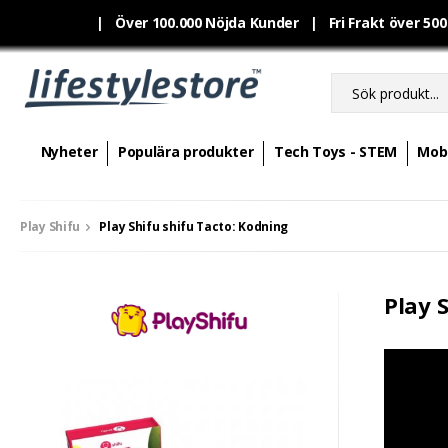
|
Över 100.000 Nöjda Kunder | Fri Frakt över 50
Nyheter
Populära produkter
Tech Toys - STEM
Mobi
Play Shifu
Play Shifu shifu Tacto: Kodning
Play 