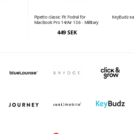
Pipetto classic Fit Fodral för
KeyBudz ear
MacBook Pro 14/Air 13.6 - Millitary
Green Militärgrön
449 SEK