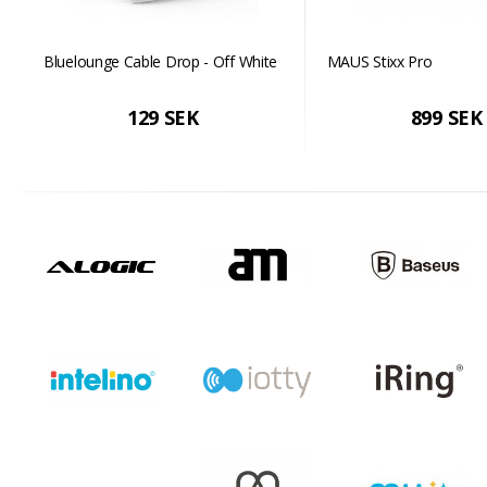
Bluelounge Cable Drop - Off White
MAUS Stixx Pro
129 SEK
899 SEK