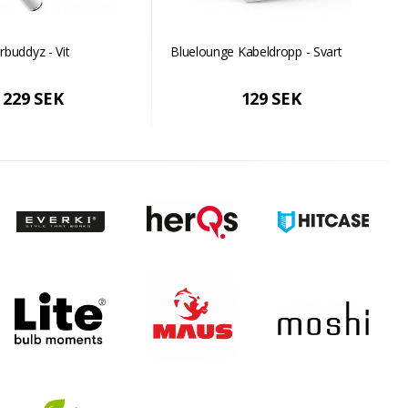
buddyz - Vit
Bluelounge Kabeldropp - Svart
229 SEK
129 SEK