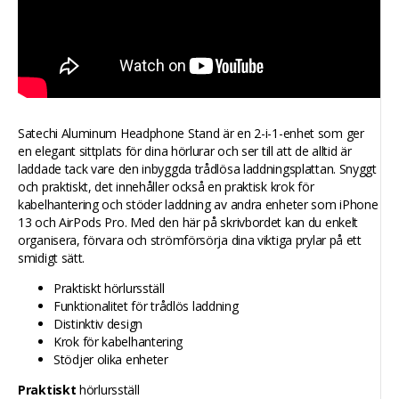
Satechi Aluminum Headphone Stand är en 2-i-1-enhet som ger
en elegant sittplats för dina hörlurar och ser till att de alltid är
laddade tack vare den inbyggda trådlösa laddningsplattan. Snyggt
och praktiskt, det innehåller också en praktisk krok för
kabelhantering och stöder laddning av andra enheter som iPhone
13 och AirPods Pro. Med den här på skrivbordet kan du enkelt
organisera, förvara och strömförsörja dina viktiga prylar på ett
smidigt sätt.
Praktiskt hörlursställ
Funktionalitet för trådlös laddning
Distinktiv design
Krok för kabelhantering
Stödjer olika enheter
Praktiskt
hörlursställ