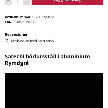
−
+
Artikelnummer:
ST-UCHSMCM
EAN:
810086360239
Recensioner
Teknikveckan med Macradion
Satechi hörlursställ i aluminium -
Rymdgrå