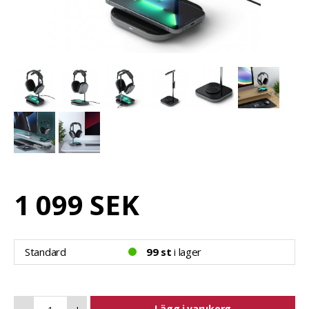
1 099 SEK
Standard
99 st
i lager
Lägg i varukorg