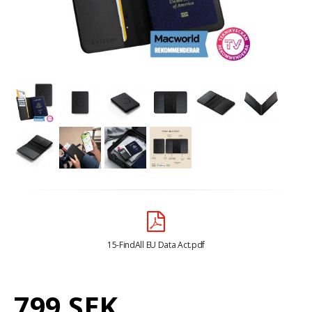
15-FindAll EU Data Act.pdf
799 SEK