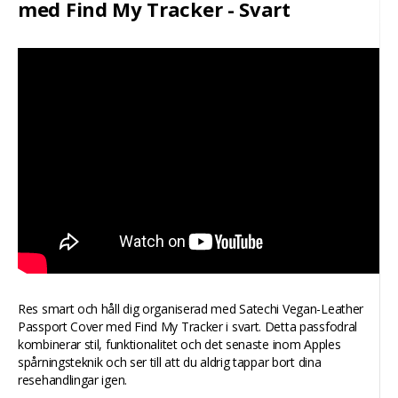
med Find My Tracker - Svart
Res smart och håll dig organiserad med Satechi Vegan-Leather
Passport Cover med Find My Tracker i svart. Detta passfodral
kombinerar stil, funktionalitet och det senaste inom Apples
spårningsteknik och ser till att du aldrig tappar bort dina
resehandlingar igen.