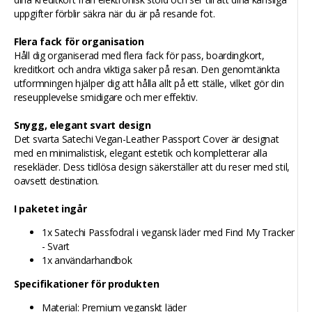
uppgifter förblir säkra när du är på resande fot.
Flera fack för organisation
Håll dig organiserad med flera fack för pass, boardingkort,
kreditkort och andra viktiga saker på resan. Den genomtänkta
utformningen hjälper dig att hålla allt på ett ställe, vilket gör din
reseupplevelse smidigare och mer effektiv.
Snygg, elegant svart design
Det svarta Satechi Vegan-Leather Passport Cover är designat
med en minimalistisk, elegant estetik och kompletterar alla
resekläder. Dess tidlösa design säkerställer att du reser med stil,
oavsett destination.
I paketet ingår
1x Satechi Passfodral i vegansk läder med Find My Tracker
- Svart
1x användarhandbok
Specifikationer för produkten
Material: Premium veganskt läder