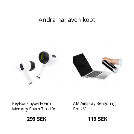
Andra har även köpt
KeyBudz hyperFoam
AM Airspray Rengöring
Memory Foam Tips för
Pro - Vit
AirPods Pro - Matt svart
299 SEK
119 SEK