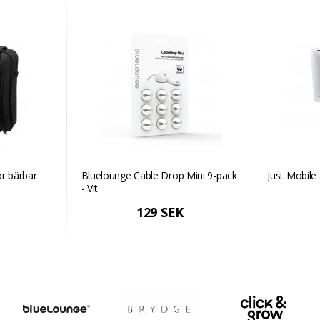
ör bärbar
Bluelounge Cable Drop Mini 9-pack
Just Mobile 
- Vit
129 SEK