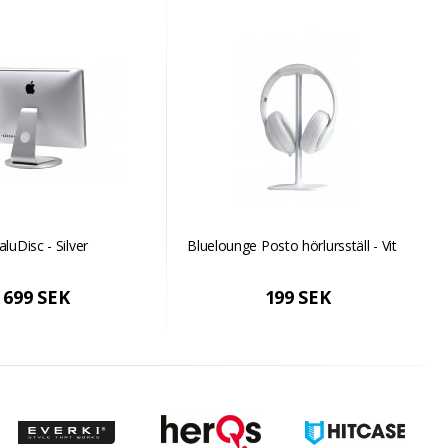
aluDisc - Silver
Bluelounge Posto hörlursställ - Vit
699 SEK
199 SEK