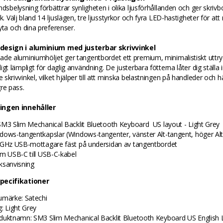
ndsbelysning förbättrar synligheten i olika ljusförhållanden och ger skrivb
ck. Välj bland 14 ljuslägen, tre ljusstyrkor och fyra LED-hastigheter för at
yta och dina preferenser.
design i aluminium med justerbar skrivvinkel
ade aluminiumhöljet ger tangentbordet ett premium, minimalistiskt uttr
igt lämpligt för daglig användning. De justerbara fötterna låter dig ställa 
skrivvinkel, vilket hjälper till att minska belastningen på handleder och 
re pass.
ingen innehåller
SM3 Slim Mechanical Backlit Bluetooth Keyboard US layout - Light Grey
dows-tangentkapslar (Windows-tangenter, vänster Alt-tangent, höger Alt
 GHz USB-mottagare fäst på undersidan av tangentbordet
 m USB-C till USB-C-kabel
ksanvisning
pecifikationer
umärke: Satechi
g: Light Grey
duktnamn: SM3 Slim Mechanical Backlit Bluetooth Keyboard US English 