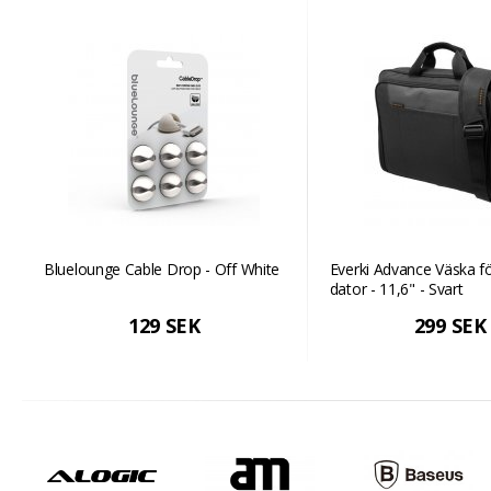
Bluelounge Cable Drop - Off White
Everki Advance Väska f
dator - 11,6" - Svart
129 SEK
299 SEK