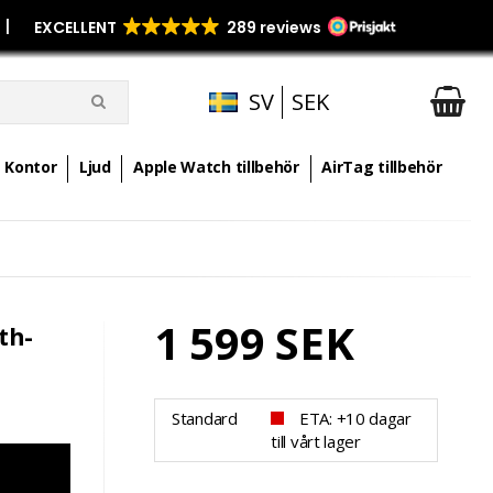
p
|
SV
SEK
Kontor
Ljud
Apple Watch tillbehör
AirTag tillbehör
1 599 SEK
th-
Standard
ETA: +10 dagar
till vårt lager