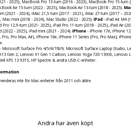
021 - 2025), MacBook Pro 13-tum (2016 - 2023), MacBook Pro 15-tum (
cBook Air 15-tum (2022 - 2025), MacBook Air 13-tum (2018 - 2025).
Ma
um (2021 - 2024), iMac 21,5-tum (2017 - 2021), iMac 27-tum (2017 – 202
, Mac mini (2018 - 2024), Mac Studio (2022 - 2025).
iPad
- iPad Air M4 (
d Pro 12,9-tum (2021- 2025), iPad Pro 11-tum (2018 - 2025), iPad Air (20
d (2022 - 2025), iPad mini (2021 - 2024).
iPhone
- iPhone 17e, iPhone 12
s, Pro, Pro Max, Air), iPhone 16e, iPhone 11 Series (Pro, Pro Max), iPhon
x.
- Microsoft Surface Pro 4/5/6/7/8/9, Microsoft Surface Laptop Studio, 
X13 Gen 2, Lenovo X1 Gen 1 Carbon, Lenovo Yoga 720-13IKB, Lenovo L
ell XPS 13 9315, HP Spectre & andra USB-C-enheter.
nformation
nderas inte för Mac-enheter från 2011 och äldre.
Andra har även köpt