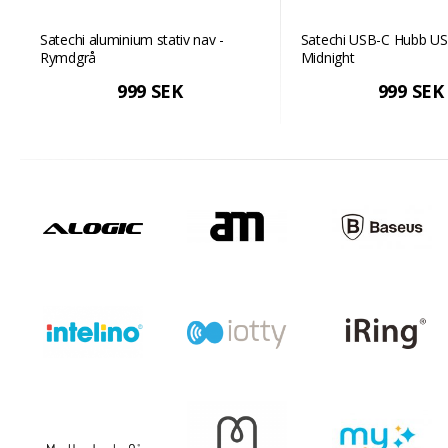
Satechi aluminium stativ nav -
Satechi USB-C Hubb US
Rymdgrå
Midnight
999 SEK
999 SEK