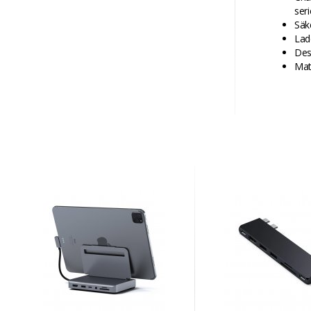
ser
Säk
Lad
Des
Mat