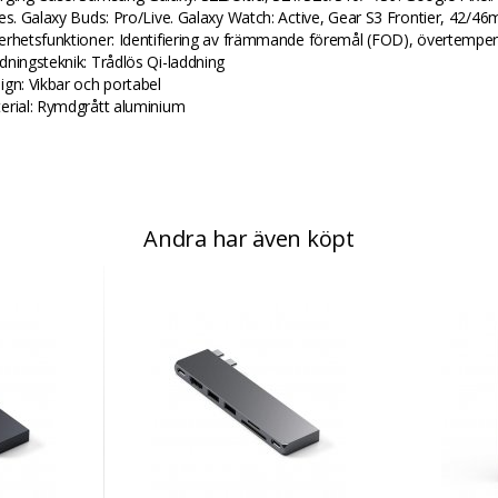
ies. Galaxy Buds: Pro/Live. Galaxy Watch: Active, Gear S3 Frontier, 42/4
erhetsfunktioner: Identifiering av främmande föremål (FOD), övertempe
dningsteknik: Trådlös Qi-laddning
ign: Vikbar och portabel
erial: Rymdgrått aluminium
Andra har även köpt