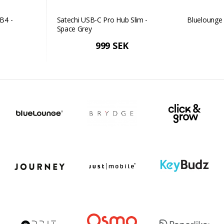
B4 -
Satechi USB-C Pro Hub Slim -
Bluelounge 
Space Grey
999 SEK