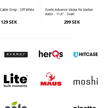
Cable Drop - Off White
Everki Advance Väska för bärbar
dator - 11,6" - Svart
129 SEK
299 SEK