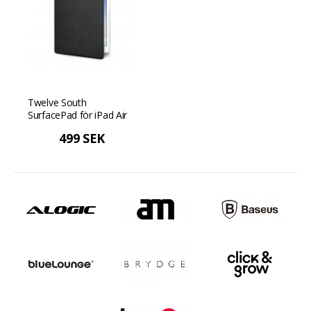
Twelve South
SurfacePad för iPad Air
Pro 9.7" - Svart
499 SEK