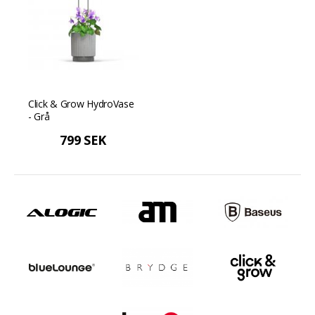
Click & Grow HydroVase
- Grå
799 SEK