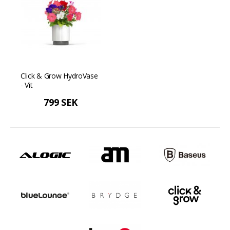
Click & Grow HydroVase
- Vit
799 SEK