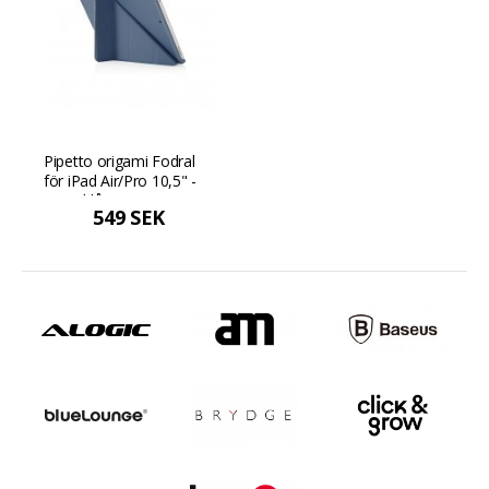
Pipetto origami Fodral
för iPad Air/Pro 10,5" -
Marinblå
549 SEK