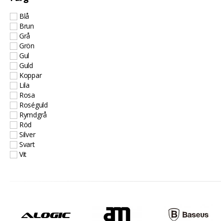
Blå
Brun
Grå
Grön
Gul
Guld
Koppar
Lila
Rosa
Roséguld
Rymdgrå
Röd
Silver
Svart
Vit