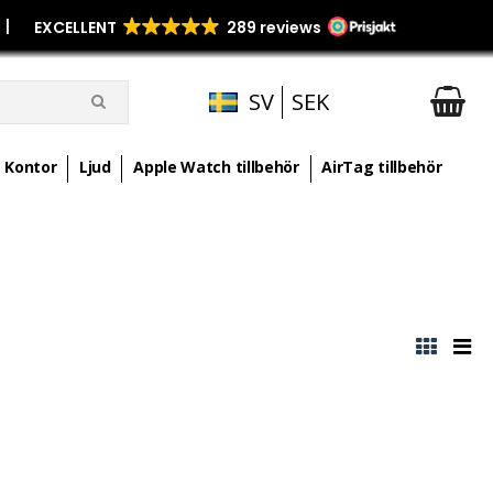
p
|
SV
SEK
Kontor
Ljud
Apple Watch tillbehör
AirTag tillbehör