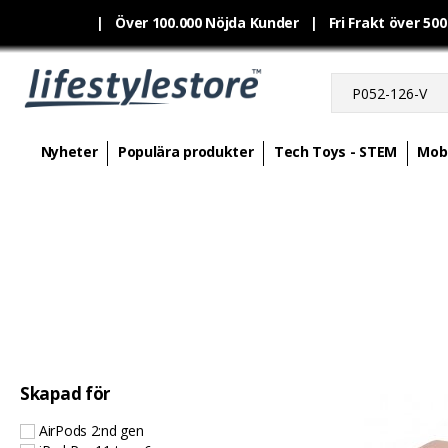
|
Över 100.000 Nöjda Kunder | Fri Frakt över 50
Nyheter
Populära produkter
Tech Toys - STEM
Mobi
Skapad för
AirPods 2:nd gen