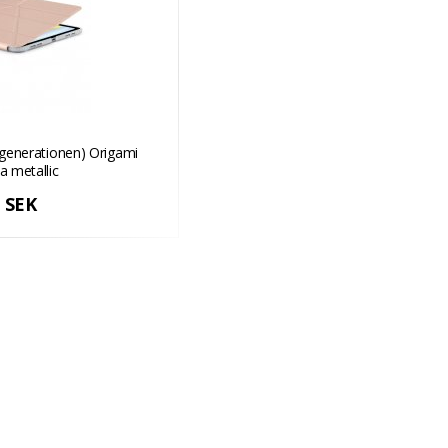
e generationen) Origami
a metallic
 SEK