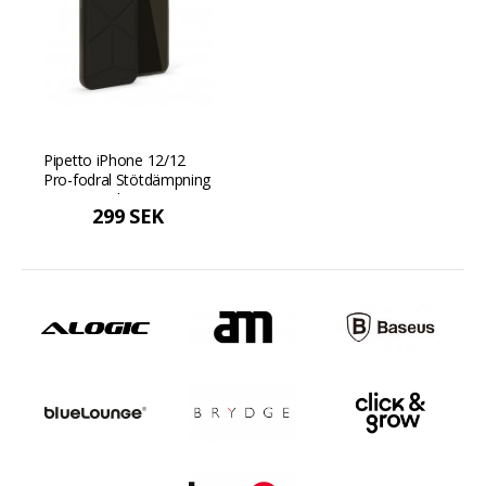
Pipetto iPhone 12/12
Pro-fodral Stötdämpning
- Dusty Pink Dammig
299 SEK
rosa