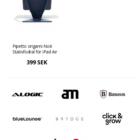
Pipetto origami No6
Stativfodral för iPad Air
11 (2024) / iPad Air 10.9
399 SEK
(2022/2020) - Mörkblå