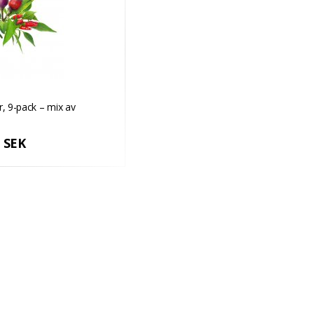
r, 9-pack – mix av
 SEK