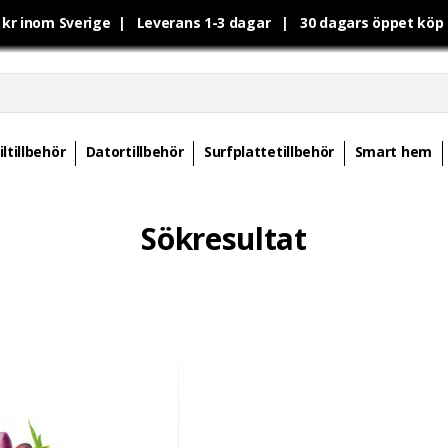
0 kr inom Sverige | Leverans 1-3 dagar | 30 dagars öppet kö
ltillbehör
Datortillbehör
Surfplattetillbehör
Smart hem
Sökresultat