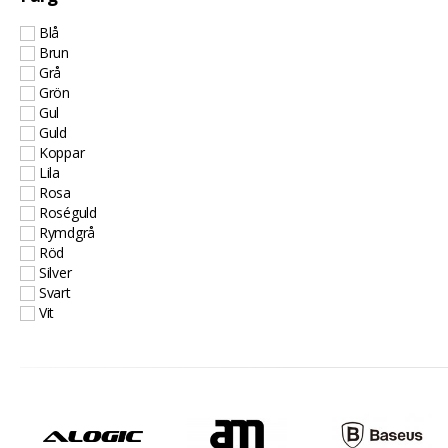
Blå
Brun
Grå
Grön
Gul
Guld
Koppar
Lila
Rosa
Roséguld
Rymdgrå
Röd
Silver
Svart
Vit