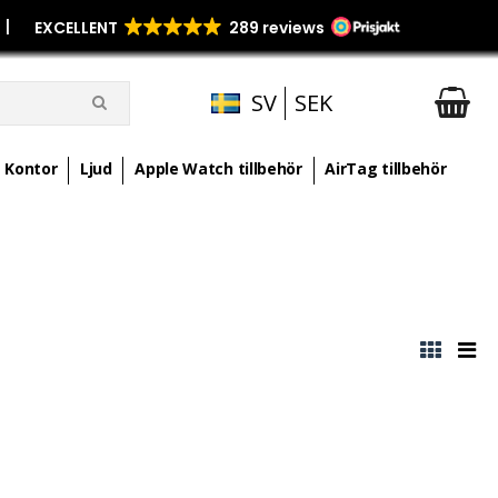
p
|
SV
SEK
Kontor
Ljud
Apple Watch tillbehör
AirTag tillbehör