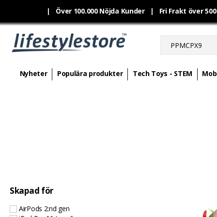
|
Över 100.000 Nöjda Kunder | Fri Frakt över 50
Nyheter
Populära produkter
Tech Toys - STEM
Mobi
Skapad för
AirPods 2:nd gen