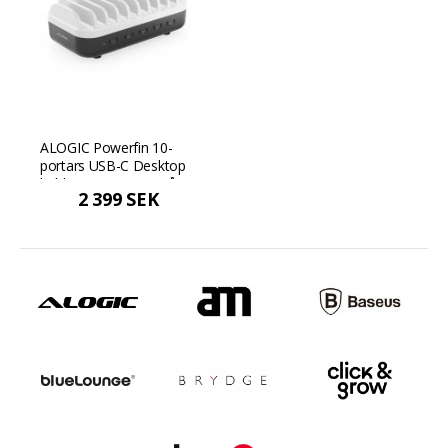
ALOGIC Powerfin 10-
portars USB-C Desktop
laddningsstation - Grå/vit
2 399 SEK