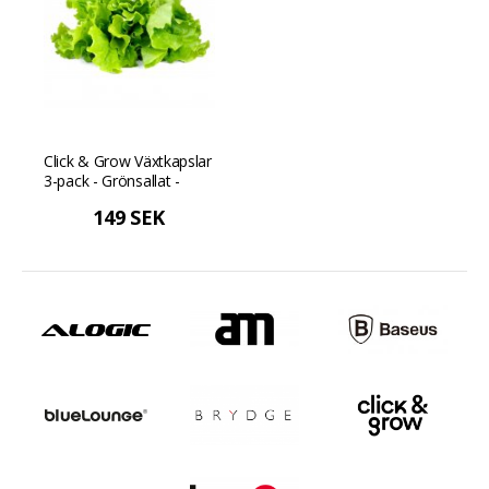
Click & Grow Växtkapslar
3-pack - Grönsallat -
Grön
149 SEK