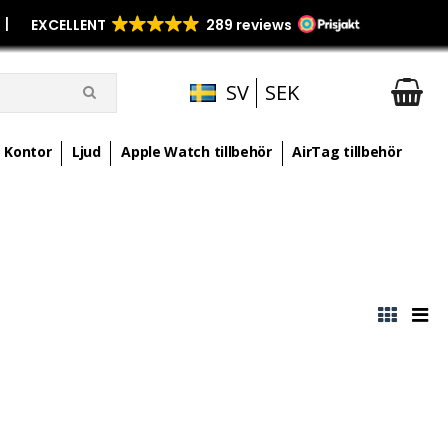
p
|
SV
SEK
Kontor
Ljud
Apple Watch tillbehör
AirTag tillbehör