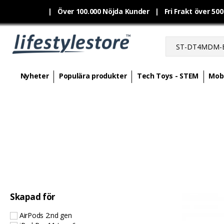
|
Över 100.000 Nöjda Kunder | Fri Frakt över 50
Nyheter
Populära produkter
Tech Toys - STEM
Mobi
Skapad för
AirPods 2:nd gen