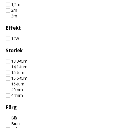
1,2m
2m
3m
Effekt
12W
Storlek
13,3-tum
14,1-tum
15-tum
15,6-tum
16-tum
40mm
44mm
Färg
Blå
Brun