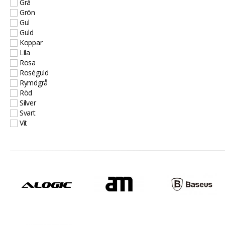
Grå
Grön
Gul
Guld
Koppar
Lila
Rosa
Roséguld
Rymdgrå
Röd
Silver
Svart
Vit