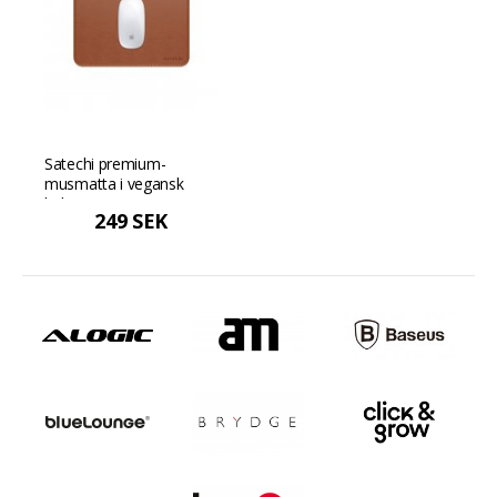
Satechi premium-
musmatta i vegansk
läder - Brun
249 SEK