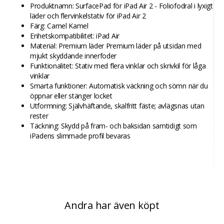
Produktnamn: SurfacePad för iPad Air 2 - Foliofodral i lyxigt
läder och flervinkelstativ för iPad Air 2
Färg: Camel Kamel
Enhetskompatibilitet: iPad Air
Material: Premium läder Premium läder på utsidan med
mjukt skyddande innerfoder
Funktionalitet: Stativ med flera vinklar och skrivkil för låga
vinklar
Smarta funktioner: Automatisk väckning och sömn när du
öppnar eller stänger locket
Utformning: Självhäftande, skalfritt fäste; avlägsnas utan
rester
Täckning: Skydd på fram- och baksidan samtidigt som
iPadens slimmade profil bevaras
Andra har även köpt