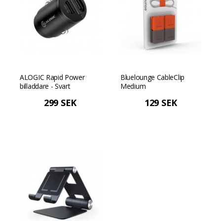
ALOGIC Rapid Power
Bluelounge CableClip
billaddare - Svart
Medium
299 SEK
129 SEK