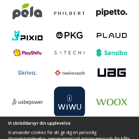
Vi skräddarsyr din upplevelse
Vi använder cookies för att ge dig en personlig
shoppingupplevelse, personanpassad annonsering och för hålla