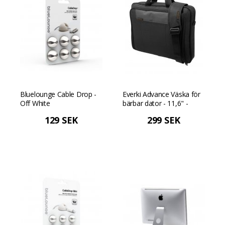
Bluelounge Cable Drop -
Everki Advance Väska för
Off White
bärbar dator - 11,6" -
Svart
129 SEK
299 SEK