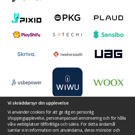
Vi skräddarsyr din upplevelse
Vi använder cookies för att ge dig en personlig
shoppingupplevelse, personanpassad annonsering och för hålla
våra webbplatser tillförlitliga och säkra. För detta ändamål
Villkor
Kontakta oss
Facebook
samlar vi in information om användarna, deras mönster och