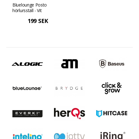
Bluelounge Posto
hörlursställ - Vit
199 SEK