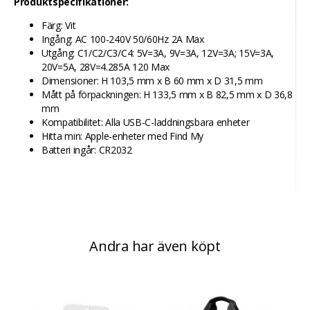
Produktspecifikationer:
Färg: Vit
Ingång: AC 100-240V 50/60Hz 2A Max
Utgång: C1/C2/C3/C4: 5V=3A, 9V=3A, 12V=3A; 15V=3A,
20V=5A, 28V=4.285A 120 Max
Dimensioner: H 103,5 mm x B 60 mm x D 31,5 mm
Mått på förpackningen: H 133,5 mm x B 82,5 mm x D 36,8
mm
Kompatibilitet: Alla USB-C-laddningsbara enheter
Hitta min: Apple-enheter med Find My
Batteri ingår: CR2032
Andra har även köpt