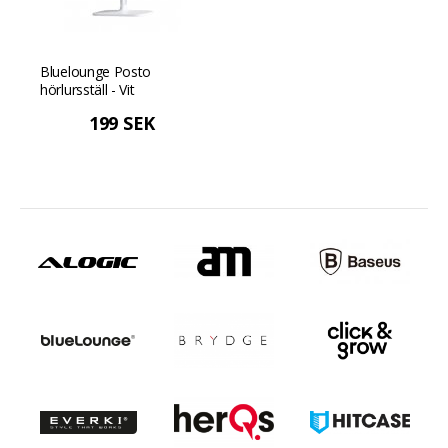
Bluelounge Posto
hörlursställ - Vit
199 SEK