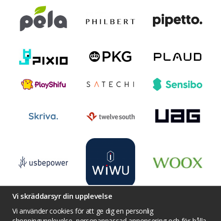
Vi skräddarsyr din upplevelse
Vi använder cookies för att ge dig en personlig
shoppingupplevelse, personanpassad annonsering och för hålla