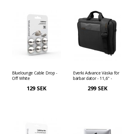
Bluelounge Cable Drop -
Everki Advance Väska för
Off White
bärbar dator - 11,6" -
Svart
129 SEK
299 SEK