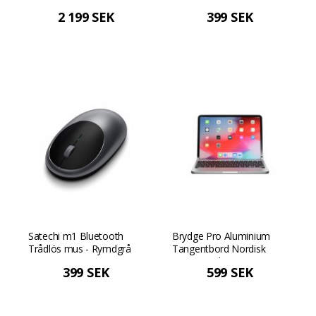
2 199 SEK
399 SEK
Satechi m1 Bluetooth
Brydge Pro Aluminium
Trådlös mus - Rymdgrå
Tangentbord Nordisk
Layout - Silver
399 SEK
599 SEK