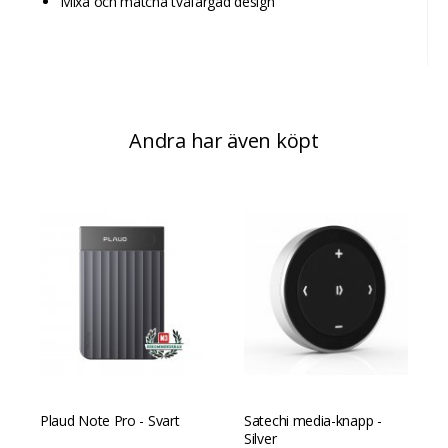
Mixa och matcha tvåfärgad design
Andra har även köpt
Plaud Note Pro - Svart
Satechi media-knapp -
Silver