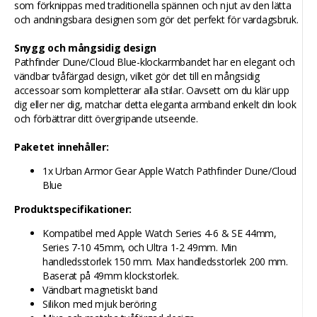
som förknippas med traditionella spännen och njut av den lätta
och andningsbara designen som gör det perfekt för vardagsbruk.
Snygg och mångsidig design
Pathfinder Dune/Cloud Blue-klockarmbandet har en elegant och
vändbar tvåfärgad design, vilket gör det till en mångsidig
accessoar som kompletterar alla stilar. Oavsett om du klär upp
dig eller ner dig, matchar detta eleganta armband enkelt din look
och förbättrar ditt övergripande utseende.
Paketet innehåller:
1x Urban Armor Gear Apple Watch Pathfinder Dune/Cloud
Blue
Produktspecifikationer:
Kompatibel med Apple Watch Series 4-6 & SE 44mm,
Series 7-10 45mm, och Ultra 1-2 49mm. Min
handledsstorlek 150 mm. Max handledsstorlek 200 mm.
Baserat på 49mm klockstorlek.
Vändbart magnetiskt band
Silikon med mjuk beröring