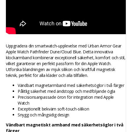
Uppgradera din smartwatch-upplevelse med Urban Armor Gear
Apple Watch Pathfinder Dune/Cloud Blue. Detta innovativa
klockarmband kombinerar exceptionell säkerhet, komfort och stil,
vilket garanterar en perfekt passform för din Apple Watch.
Utforska blandningen av mjuk silikon och kraftfull magnetisk
teknik, perfekt för alla kläder och alla tillfällen.
Vändbart magnetarmband med säkerhetsöglor i två färger
Pålitlig säkerhet med ändstopp och medföljande ögla
Precisionsanpassade öron för integration med Apple
Watch
Exceptionellt bekväm soft-touch-silikon
Snygg och mångsidig design
Vändbart magnetiskt armband med säkerhetsöglor i två
färger