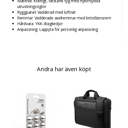
Material: Kraftigt, slitstarkt tyg med nylonsydda
utrustningsöglor
Ryggpanel: Vadderad med luftnät
Remmar: Vadderade axelremmar med bröstbensrem
Hårdvara: YKK-dragkedjor
Anpassning: Lappyta för personlig anpassning
Andra har även köpt