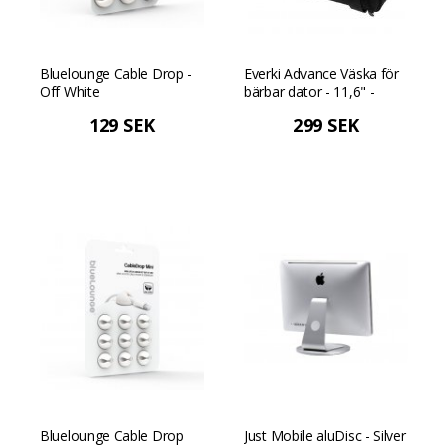
Bluelounge Cable Drop -
Everki Advance Väska för
Off White
bärbar dator - 11,6" -
Svart
129 SEK
299 SEK
Bluelounge Cable Drop
Just Mobile aluDisc - Silver