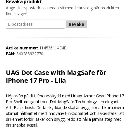
Bevaka produkt
Ange din e-postadress nedan så meddelar vi dig när produkten
finns i lager!
Bevaka
Artikelnummer:
114536114E4E
EAN:
840283922770
UAG Dot Case with MagSafe för
iPhone 17 Pro - Lila
Höj nivån på ditt iPhone-skydd med Urban Armor Gear iPhone 17
Pro Shell, designat med Dot MagSafe Technology i en elegant
Ash Black-finish. Detta skyddande skal är byggt för att kombinera
ultimat hållbarhet med innovativ funktionalitet och säkerställer att
din enhet förblir säker och snygg, redo att hålla jämna steg med
din snabba livsstil.