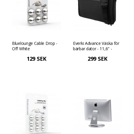
Bluelounge Cable Drop -
Everki Advance Väska för
Off White
bärbar dator - 11,6" -
Svart
129 SEK
299 SEK