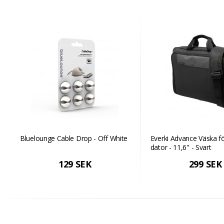
Bluelounge Cable Drop - Off White
Everki Advance Väska f
dator - 11,6" - Svart
129 SEK
299 SEK