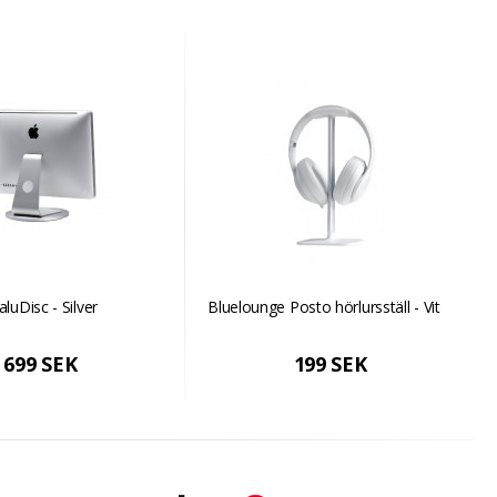
aluDisc - Silver
Bluelounge Posto hörlursställ - Vit
699 SEK
199 SEK