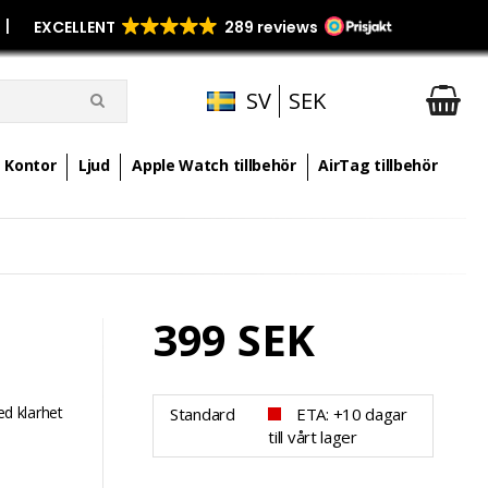
p
|
SV
SEK
Kontor
Ljud
Apple Watch tillbehör
AirTag tillbehör
399 SEK
d klarhet
Standard
ETA: +10 dagar
.
till vårt lager