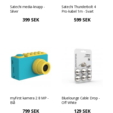
Satechi media-knapp -
Satechi Thunderbolt 4
Silver
Pro-kabel 1m - Svart
399 SEK
599 SEK
myFirst kamera 2 8 MP -
Bluelounge Cable Drop -
Blå
Off White
799 SEK
129 SEK