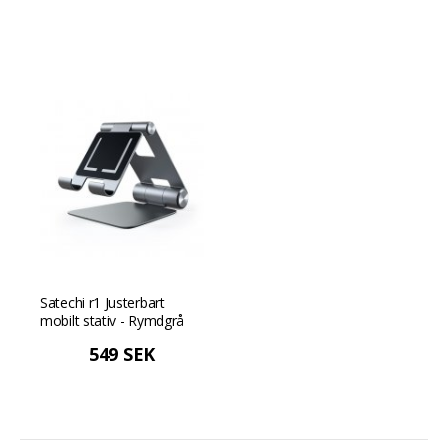
Satechi r1 Justerbart
mobilt stativ - Rymdgrå
549 SEK