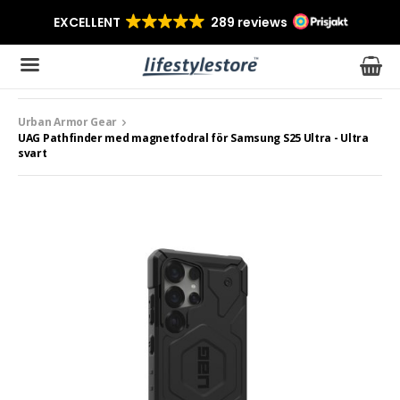
Urban Armor Gear
Produkten har blivit tillagd i varukorgen
UAG Pathfinder med magnetfodral för Samsung S25 Ultra - Ultra
svart