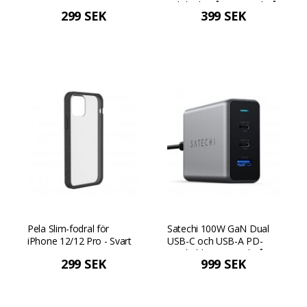
och ljudutgång - Rymdgrå
299 SEK
399 SEK
Pela Slim-fodral för
Satechi 100W GaN Dual
iPhone 12/12 Pro - Svart
USB-C och USB-A PD-
reseladdare - Rymdgrå
299 SEK
999 SEK