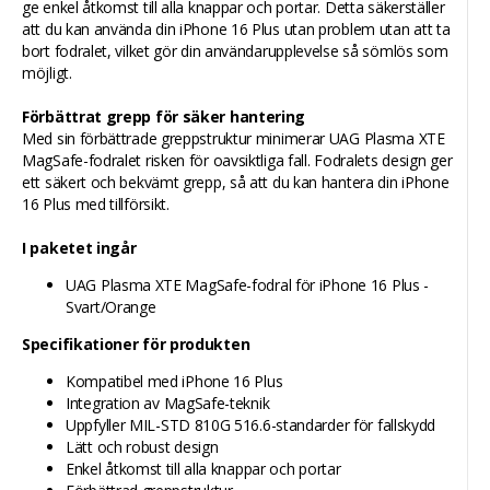
ge enkel åtkomst till alla knappar och portar. Detta säkerställer
att du kan använda din iPhone 16 Plus utan problem utan att ta
bort fodralet, vilket gör din användarupplevelse så sömlös som
möjligt.
Förbättrat grepp för säker hantering
Med sin förbättrade greppstruktur minimerar UAG Plasma XTE
MagSafe-fodralet risken för oavsiktliga fall. Fodralets design ger
ett säkert och bekvämt grepp, så att du kan hantera din iPhone
16 Plus med tillförsikt.
I paketet ingår
UAG Plasma XTE MagSafe-fodral för iPhone 16 Plus -
Svart/Orange
Specifikationer för produkten
Kompatibel med iPhone 16 Plus
Integration av MagSafe-teknik
Uppfyller MIL-STD 810G 516.6-standarder för fallskydd
Lätt och robust design
Enkel åtkomst till alla knappar och portar