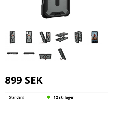
899 SEK
Standard
12 st
i lager