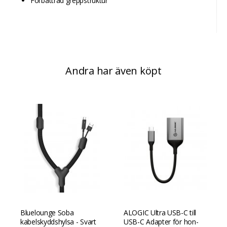
Förbättrad greppstruktur
Andra har även köpt
Bluelounge Soba
ALOGIC Ultra USB-C till
kabelskyddshylsa - Svart
USB-C Adapter för hon-