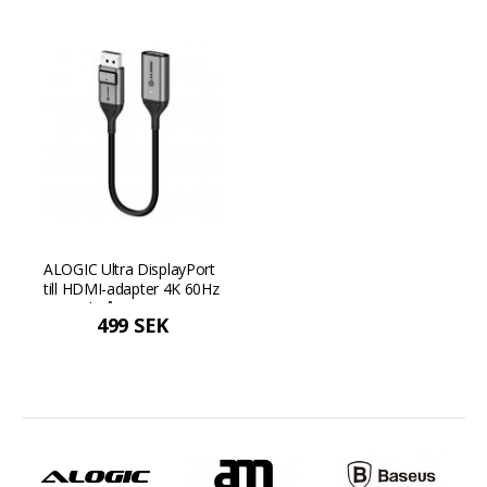
ALOGIC Ultra DisplayPort
till HDMI-adapter 4K 60Hz
- Rymdgrå
499 SEK