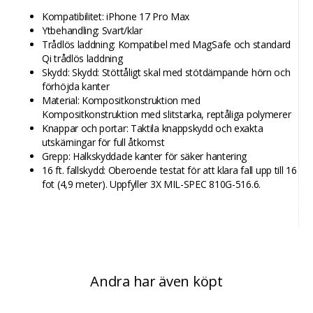
Kompatibilitet: iPhone 17 Pro Max
Ytbehandling: Svart/klar
Trådlös laddning: Kompatibel med MagSafe och standard
Qi trådlös laddning
Skydd: Skydd: Stöttåligt skal med stötdämpande hörn och
förhöjda kanter
Material: Kompositkonstruktion med
Kompositkonstruktion med slitstarka, reptåliga polymerer
Knappar och portar: Taktila knappskydd och exakta
utskärningar för full åtkomst
Grepp: Halkskyddade kanter för säker hantering
16 ft. fallskydd: Oberoende testat för att klara fall upp till 16
fot (4,9 meter). Uppfyller 3X MIL-SPEC 810G-516.6.
Andra har även köpt