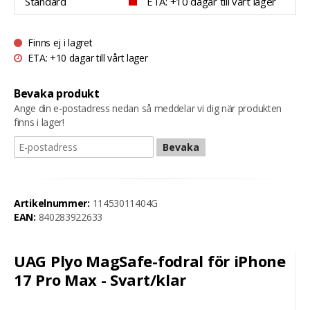
Standard
ETA: +10 dagar till vårt lager
Finns ej i lagret
ETA: +10 dagar till vårt lager
Bevaka produkt
Ange din e-postadress nedan så meddelar vi dig när produkten
finns i lager!
Bevaka
Artikelnummer:
11453011404G
EAN:
840283922633
UAG Plyo MagSafe-fodral för iPhone
17 Pro Max - Svart/klar