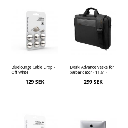
Bluelounge Cable Drop -
Everki Advance Väska för
Off White
bärbar dator - 11,6" -
Svart
129 SEK
299 SEK