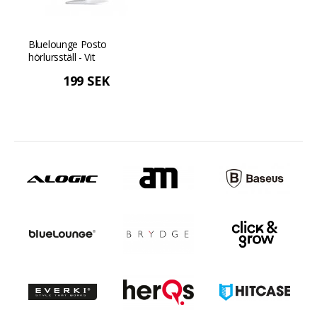
Bluelounge Posto
hörlursställ - Vit
199 SEK