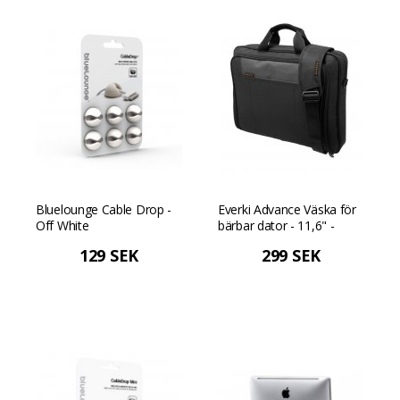
Bluelounge Cable Drop -
Everki Advance Väska för
Off White
bärbar dator - 11,6" -
Svart
129 SEK
299 SEK