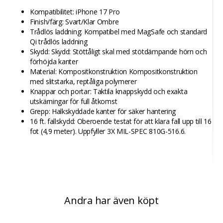
Kompatibilitet: iPhone 17 Pro
Finish/färg: Svart/Klar Ombre
Trådlös laddning: Kompatibel med MagSafe och standard
Qi trådlös laddning
Skydd: Skydd: Stöttåligt skal med stötdämpande hörn och
förhöjda kanter
Material: Kompositkonstruktion Kompositkonstruktion
med slitstarka, reptåliga polymerer
Knappar och portar: Taktila knappskydd och exakta
utskärningar för full åtkomst
Grepp: Halkskyddade kanter för säker hantering
16 ft. fallskydd: Oberoende testat för att klara fall upp till 16
fot (4,9 meter). Uppfyller 3X MIL-SPEC 810G-516.6.
Andra har även köpt