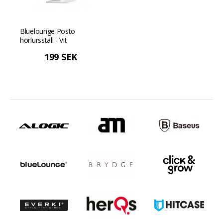
Bluelounge Posto
hörlursställ - Vit
199 SEK