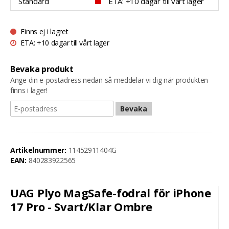
Standard
ETA: +10 dagar till vårt lager
Finns ej i lagret
ETA: +10 dagar till vårt lager
Bevaka produkt
Ange din e-postadress nedan så meddelar vi dig när produkten
finns i lager!
Bevaka
Artikelnummer:
11452911404G
EAN:
840283922565
UAG Plyo MagSafe-fodral för iPhone
17 Pro - Svart/Klar Ombre