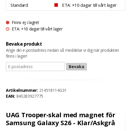
Standard
ETA: +10 dagar till vårt lager
Finns ej i lagret
ETA: +10 dagar till vårt lager
Bevaka produkt
Ange din e-postadress nedan så meddelar vi dig när produkten
finns i lager!
Bevaka
Artikelnummer:
214518114G31
EAN:
840283927775
UAG Trooper-skal med magnet för
Samsung Galaxy S26 - Klar/Askgrå