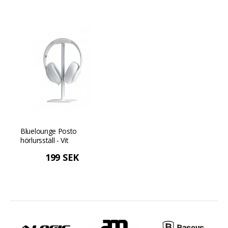
Bluelounge Posto
hörlursställ - Vit
199 SEK