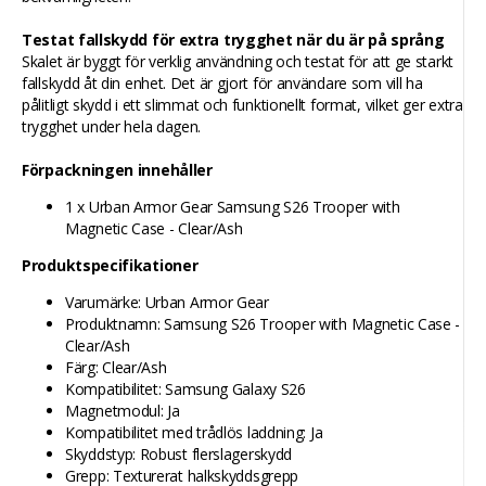
Testat fallskydd för extra trygghet när du är på språng
Skalet är byggt för verklig användning och testat för att ge starkt
fallskydd åt din enhet. Det är gjort för användare som vill ha
pålitligt skydd i ett slimmat och funktionellt format, vilket ger extra
trygghet under hela dagen.
Förpackningen innehåller
1 x Urban Armor Gear Samsung S26 Trooper with
Magnetic Case - Clear/Ash
Produktspecifikationer
Varumärke: Urban Armor Gear
Produktnamn: Samsung S26 Trooper with Magnetic Case -
Clear/Ash
Färg: Clear/Ash
Kompatibilitet: Samsung Galaxy S26
Magnetmodul: Ja
Kompatibilitet med trådlös laddning: Ja
Skyddstyp: Robust flerslagerskydd
Grepp: Texturerat halkskyddsgrepp