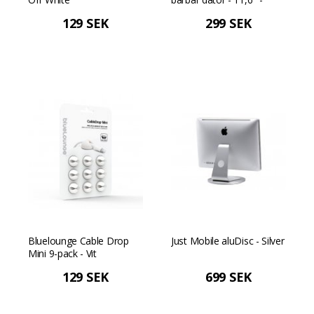
Svart
129 SEK
299 SEK
Bluelounge Cable Drop
Just Mobile aluDisc - Silver
Mini 9-pack - Vit
129 SEK
699 SEK