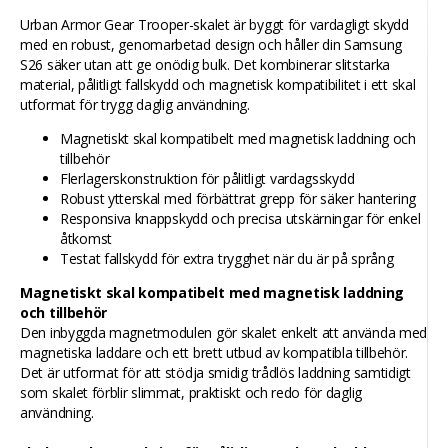
Urban Armor Gear Trooper-skalet är byggt för vardagligt skydd
med en robust, genomarbetad design och håller din Samsung
S26 säker utan att ge onödig bulk. Det kombinerar slitstarka
material, pålitligt fallskydd och magnetisk kompatibilitet i ett skal
utformat för trygg daglig användning.
Magnetiskt skal kompatibelt med magnetisk laddning och
tillbehör
Flerlagerskonstruktion för pålitligt vardagsskydd
Robust ytterskal med förbättrat grepp för säker hantering
Responsiva knappskydd och precisa utskärningar för enkel
åtkomst
Testat fallskydd för extra trygghet när du är på språng
Magnetiskt skal kompatibelt med magnetisk laddning
och tillbehör
Den inbyggda magnetmodulen gör skalet enkelt att använda med
magnetiska laddare och ett brett utbud av kompatibla tillbehör.
Det är utformat för att stödja smidig trådlös laddning samtidigt
som skalet förblir slimmat, praktiskt och redo för daglig
användning.