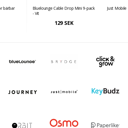
ör bärbar
Bluelounge Cable Drop Mini 9-pack
Just Mobile 
- Vit
129 SEK