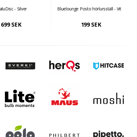
aluDisc - Silver
Bluelounge Posto hörlursställ - Vit
699 SEK
199 SEK