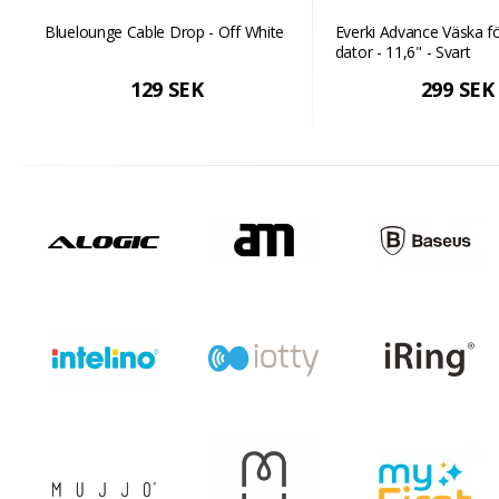
Bluelounge Cable Drop - Off White
Everki Advance Väska f
dator - 11,6" - Svart
129 SEK
299 SEK