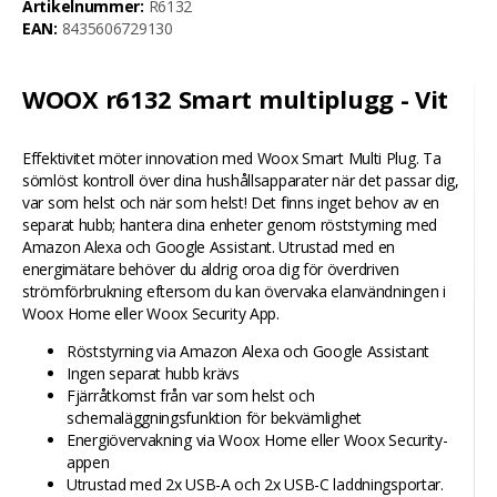
Artikelnummer:
R6132
EAN:
8435606729130
WOOX r6132 Smart multiplugg - Vit
Effektivitet möter innovation med Woox Smart Multi Plug. Ta
sömlöst kontroll över dina hushållsapparater när det passar dig,
var som helst och när som helst! Det finns inget behov av en
separat hubb; hantera dina enheter genom röststyrning med
Amazon Alexa och Google Assistant. Utrustad med en
energimätare behöver du aldrig oroa dig för överdriven
strömförbrukning eftersom du kan övervaka elanvändningen i
Woox Home eller Woox Security App.
Röststyrning via Amazon Alexa och Google Assistant
Ingen separat hubb krävs
Fjärråtkomst från var som helst och
schemaläggningsfunktion för bekvämlighet
Energiövervakning via Woox Home eller Woox Security-
appen
Utrustad med 2x USB-A och 2x USB-C laddningsportar.