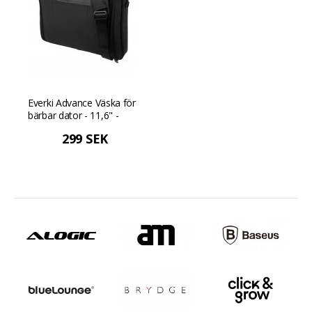
Everki Advance Väska för
bärbar dator - 11,6" -
Svart
299 SEK