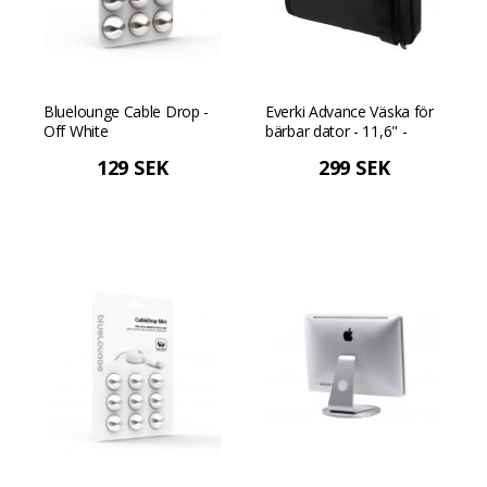
Bluelounge Cable Drop -
Everki Advance Väska för
Off White
bärbar dator - 11,6" -
Svart
129 SEK
299 SEK