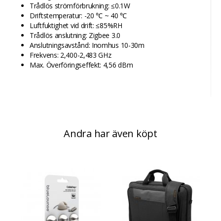
Trådlös strömförbrukning: ≤0.1W
Driftstemperatur: -20 ℃ ~ 40 ℃
Luftfuktighet vid drift: ≤85%RH
Trådlös anslutning: Zigbee 3.0
Anslutningsavstånd: Inomhus 10-30m
Frekvens: 2,400-2,483 GHz
Max. Överföringseffekt: 4,56 dBm
Andra har även köpt