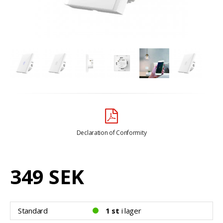
Declaration of Conformity
349 SEK
Standard
1 st
i lager