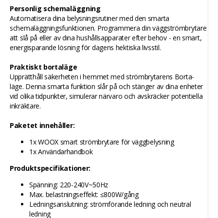
Personlig schemaläggning
Automatisera dina belysningsrutiner med den smarta
schemaläggningsfunktionen. Programmera din väggströmbrytare
att slå på eller av dina hushållsapparater efter behov - en smart,
energisparande lösning för dagens hektiska livsstil.
Praktiskt bortaläge
Upprätthåll säkerheten i hemmet med strömbrytarens Borta-
läge. Denna smarta funktion slår på och stänger av dina enheter
vid olika tidpunkter, simulerar närvaro och avskräcker potentiella
inkräktare.
Paketet innehåller:
1x WOOX smart strömbrytare för väggbelysning
1x Användarhandbok
Produktspecifikationer:
Spänning: 220-240V~50Hz
Max. belastningseffekt: ≤800W/gång
Ledningsanslutning: strömförande ledning och neutral
ledning