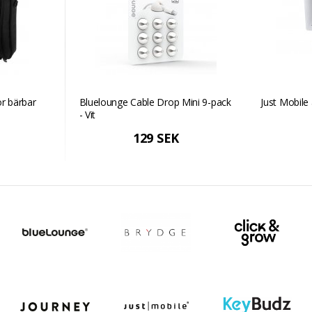
ör bärbar
Bluelounge Cable Drop Mini 9-pack
Just Mobile 
- Vit
129 SEK