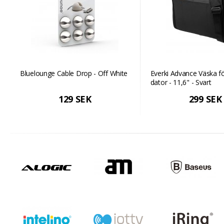
Bluelounge Cable Drop - Off White
Everki Advance Väska f
dator - 11,6" - Svart
129 SEK
299 SEK