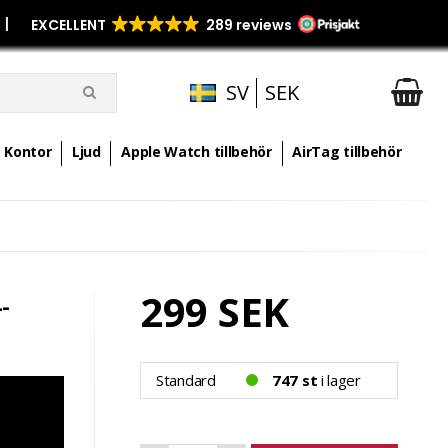
p
|
SV
SEK
Kontor
Ljud
Apple Watch tillbehör
AirTag tillbehör
299 SEK
-
Standard
747 st
i lager