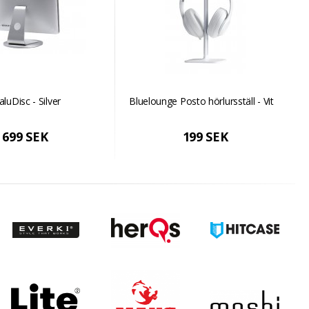
aluDisc - Silver
Bluelounge Posto hörlursställ - Vit
699 SEK
199 SEK