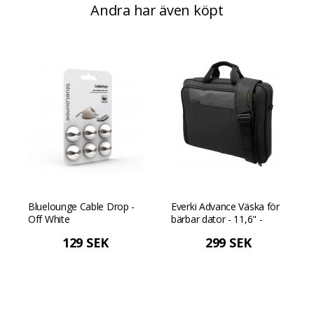
Andra har även köpt
Bluelounge Cable Drop -
Everki Advance Väska för
Off White
bärbar dator - 11,6" -
Svart
129 SEK
299 SEK