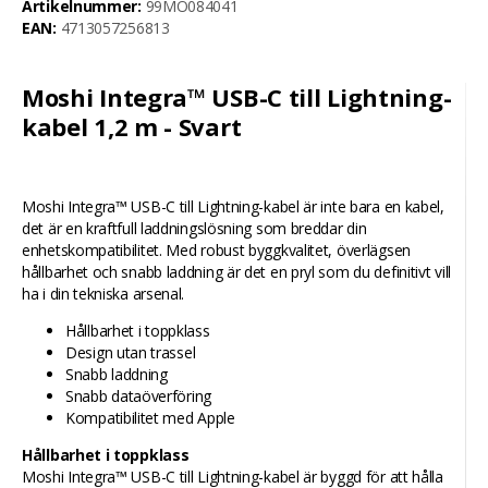
Artikelnummer:
99MO084041
EAN:
4713057256813
Moshi Integra™ USB-C till Lightning-
kabel 1,2 m - Svart
Moshi Integra™ USB-C till Lightning-kabel är inte bara en kabel,
det är en kraftfull laddningslösning som breddar din
enhetskompatibilitet. Med robust byggkvalitet, överlägsen
hållbarhet och snabb laddning är det en pryl som du definitivt vill
ha i din tekniska arsenal.
Hållbarhet i toppklass
Design utan trassel
Snabb laddning
Snabb dataöverföring
Kompatibilitet med Apple
Hållbarhet i toppklass
Moshi Integra™ USB-C till Lightning-kabel är byggd för att hålla