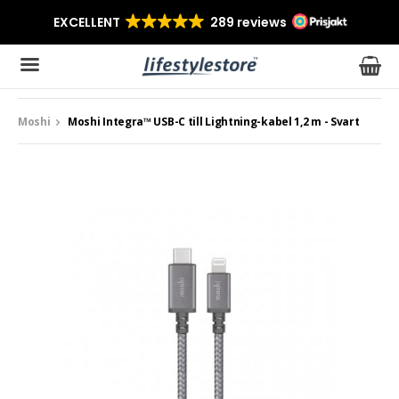
Moshi
Moshi Integra™ USB-C till Lightning-kabel 1,2 m - Svart
Produkten har blivit tillagd i varukorgen