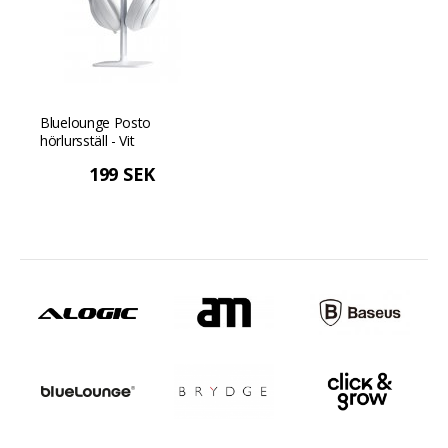
Bluelounge Posto
hörlursställ - Vit
199 SEK