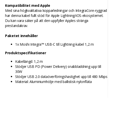
Kompatibilitet med Apple
Med sina högkvalitativa kopparledningar och IntegraCore-ryggrad
har denna kabel fullt stöd för Apple Lightning/iOS-ekosystemet.
Du kan vara säker på att den uppfyller Apples stränga
prestandakrav.
Paketet innehåller
1x Moshi Integra™ USB-C till Lightning-kabel 1,2 m
Produktspecifikationer
Kabellängd: 1,2 m
Stödjer USB PD (Power Delivery) snabbladdning upp till
30W
Stödjer USB 2.0 dataöverföringshastighet upp till 480 Mbps
Material: Aluminiumhölje med ballistisk nylonfläta