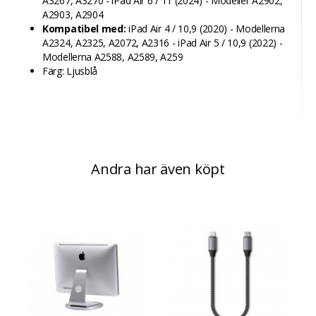
A3267, A3270 - iPad Air 6 / 11 (2024) - Modeller A2902,
A2903, A2904
Kompatibel med:
iPad Air 4 / 10,9 (2020) - Modellerna
A2324, A2325, A2072, A2316 - iPad Air 5 / 10,9 (2022) -
Modellerna A2588, A2589, A259
Färg: Ljusblå
Andra har även köpt