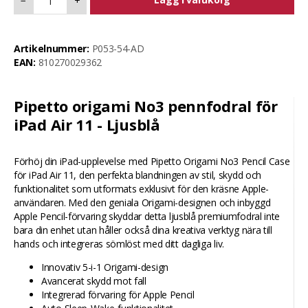
−
+
Artikelnummer:
P053-54-AD
EAN:
810270029362
Pipetto origami No3 pennfodral för
iPad Air 11 - Ljusblå
Förhöj din iPad-upplevelse med Pipetto Origami No3 Pencil Case
för iPad Air 11, den perfekta blandningen av stil, skydd och
funktionalitet som utformats exklusivt för den kräsne Apple-
användaren. Med den geniala Origami-designen och inbyggd
Apple Pencil-förvaring skyddar detta ljusblå premiumfodral inte
bara din enhet utan håller också dina kreativa verktyg nära till
hands och integreras sömlöst med ditt dagliga liv.
Innovativ 5-i-1 Origami-design
Avancerat skydd mot fall
Integrerad förvaring för Apple Pencil