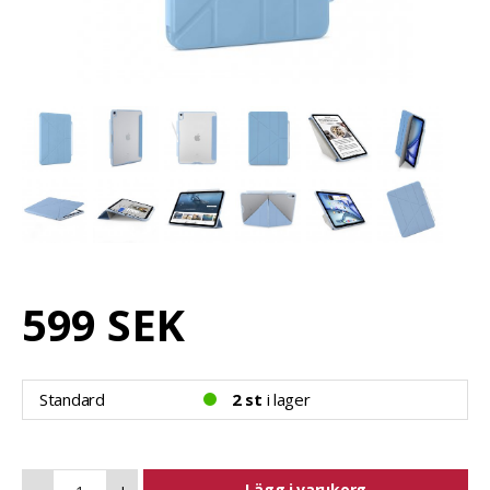
599 SEK
Standard
2 st
i lager
Lägg i varukorg