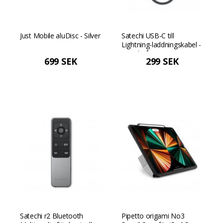
Just Mobile aluDisc - Silver
Satechi USB-C till
Lightning-laddningskabel -
Rymdgrå
699 SEK
299 SEK
Satechi r2 Bluetooth
Pipetto origami No3